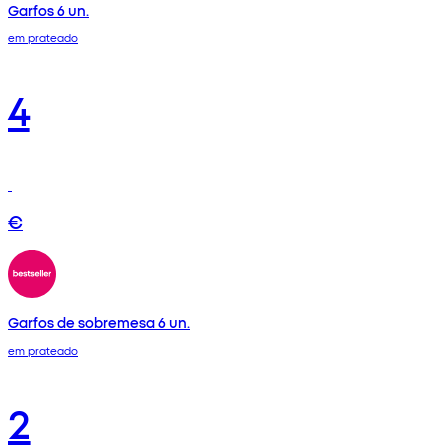
Garfos 6 un.
em prateado
4
€
Garfos de sobremesa 6 un.
em prateado
2