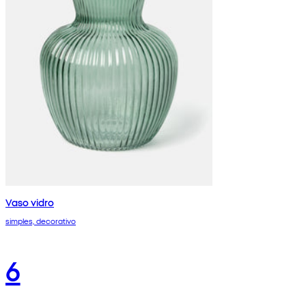
Vaso vidro
simples, decorativo
6