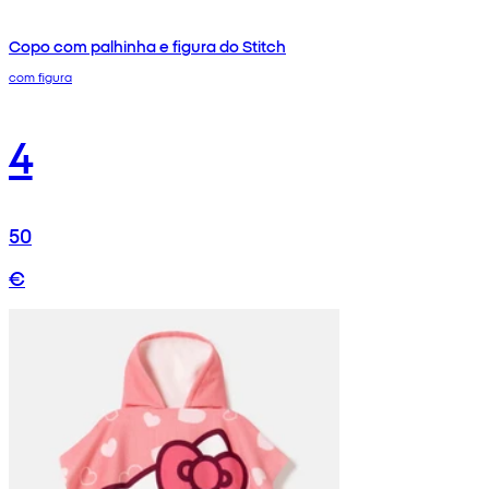
Copo com palhinha e figura do Stitch
com figura
4
50
€