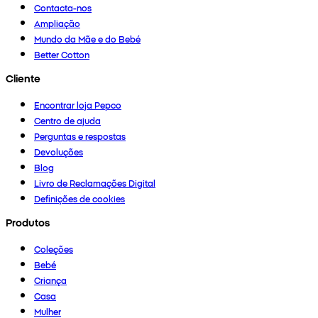
Contacta-nos
Ampliação
Mundo da Mãe e do Bebé
Better Cotton
Cliente
Encontrar loja Pepco
Centro de ajuda
Perguntas e respostas
Devoluções
Blog
Livro de Reclamações Digital
Definições de cookies
Produtos
Coleções
Bebé
Criança
Casa
Mulher