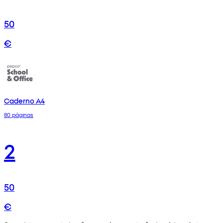
50
€
Caderno A4
80 páginas
2
50
€