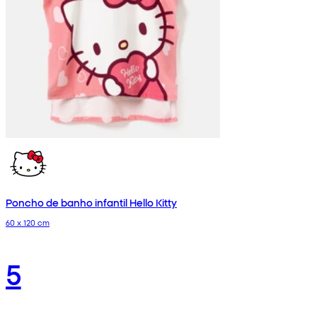
Poncho de banho infantil Hello Kitty
60 x 120 cm
5