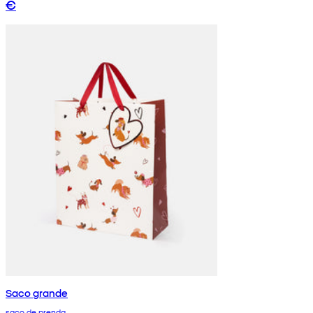
€
Saco grande
saco de prenda