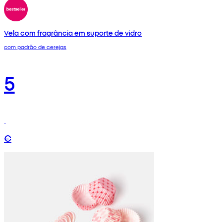
Vela com fragrância em suporte de vidro
com padrão de cerejas
5
€