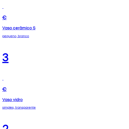
€
Vaso cerâmico S
pequeno, branco
3
€
Vaso vidro
simples, transparente
2