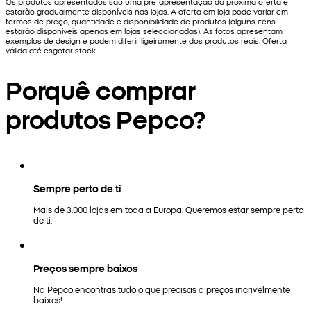
Os produtos apresentados são uma pré-apresentação da próxima oferta e
estarão gradualmente disponíveis nas lojas. A oferta em loja pode variar em
termos de preço, quantidade e disponibilidade de produtos (alguns itens
estarão disponíveis apenas em lojas seleccionadas). As fotos apresentam
exemplos de design e podem diferir ligeiramente dos produtos reais. Oferta
válida até esgotar stock.
Porquê comprar
produtos Pepco?
Sempre perto de ti
Mais de 3.000 lojas em toda a Europa. Queremos estar sempre perto
de ti.
Preços sempre baixos
Na Pepco encontras tudo o que precisas a preços incrivelmente
baixos!