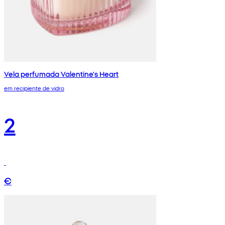
Vela perfumada Valentine's Heart
em recipiente de vidro
2
€