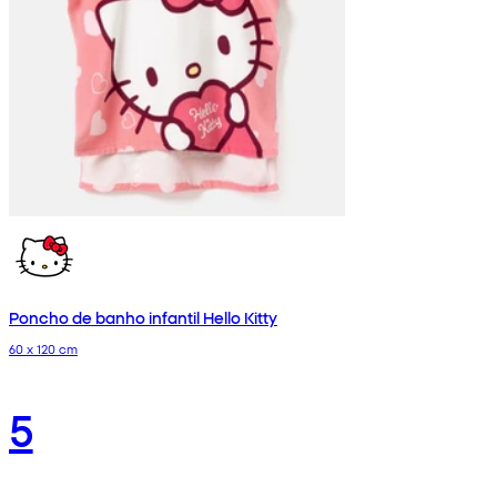
Poncho de banho infantil Hello Kitty
60 x 120 cm
5