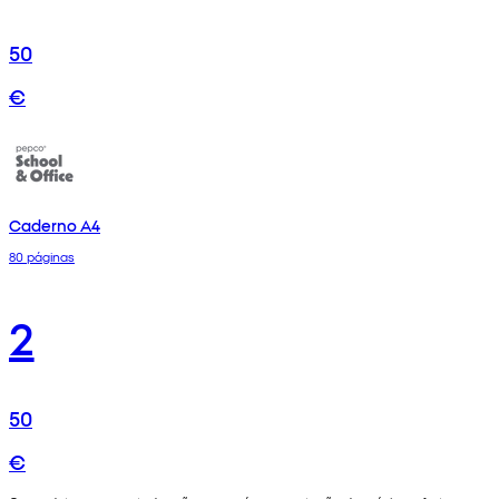
50
€
Caderno A4
80 páginas
2
50
€