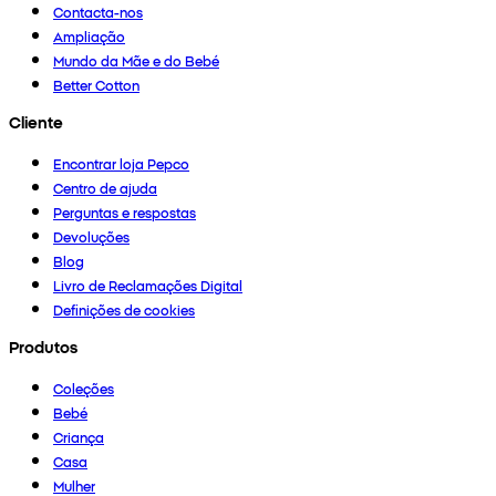
Contacta-nos
Ampliação
Mundo da Mãe e do Bebé
Better Cotton
Cliente
Encontrar loja Pepco
Centro de ajuda
Perguntas e respostas
Devoluções
Blog
Livro de Reclamações Digital
Definições de cookies
Produtos
Coleções
Bebé
Criança
Casa
Mulher