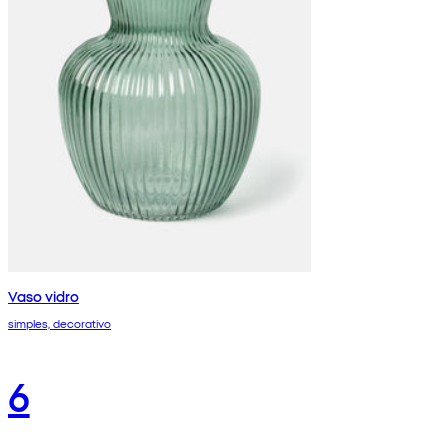
Vaso vidro
simples, decorativo
6