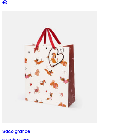
€
Saco grande
saco de prenda