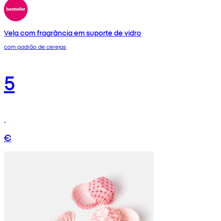
Vela com fragrância em suporte de vidro
com padrão de cerejas
5
€