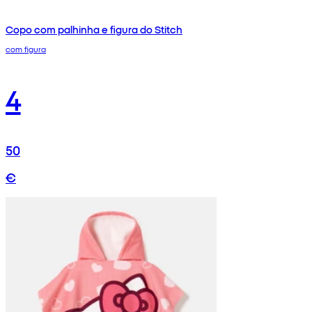
Copo com palhinha e figura do Stitch
com figura
4
50
€