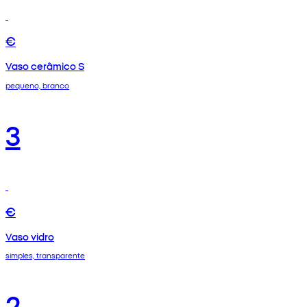
€
Vaso cerâmico S
pequeno, branco
3
€
Vaso vidro
simples, transparente
2