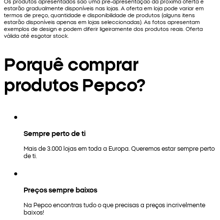
Os produtos apresentados são uma pré-apresentação da próxima oferta e
estarão gradualmente disponíveis nas lojas. A oferta em loja pode variar em
termos de preço, quantidade e disponibilidade de produtos (alguns itens
estarão disponíveis apenas em lojas seleccionadas). As fotos apresentam
exemplos de design e podem diferir ligeiramente dos produtos reais. Oferta
válida até esgotar stock.
Porquê comprar
produtos Pepco?
Sempre perto de ti
Mais de 3.000 lojas em toda a Europa. Queremos estar sempre perto
de ti.
Preços sempre baixos
Na Pepco encontras tudo o que precisas a preços incrivelmente
baixos!