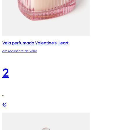
Vela perfumada Valentine's Heart
em recipiente de vidro
2
€