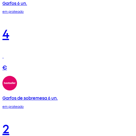
Garfos 6 un.
em prateado
4
€
Garfos de sobremesa 6 un.
em prateado
2