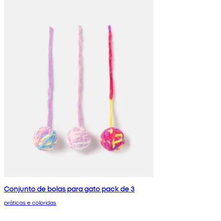
Conjunto de bolas para gato pack de 3
práticas e coloridas