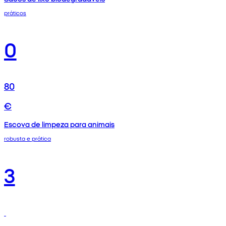
práticos
0
80
€
Escova de limpeza para animais
robusta e prática
3