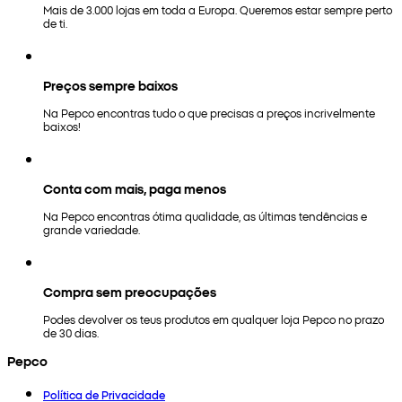
Mais de 3.000 lojas em toda a Europa. Queremos estar sempre perto
de ti.
Preços sempre baixos
Na Pepco encontras tudo o que precisas a preços incrivelmente
baixos!
Conta com mais, paga menos
Na Pepco encontras ótima qualidade, as últimas tendências e
grande variedade.
Compra sem preocupações
Podes devolver os teus produtos em qualquer loja Pepco no prazo
de 30 dias.
Pepco
Política de Privacidade