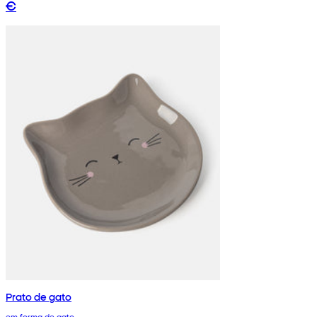
€
Prato de gato
em forma de gato