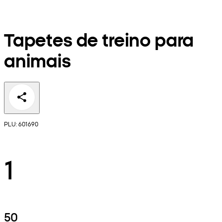
Tapetes de treino para
animais
PLU: 601690
1
50