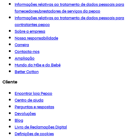
Informações relativas ao tratamento de dados pessoais para
fornecedores/prestadores de serviços da pepco
Informações relativas ao tratamento de dados pessoais para
contratantes pepco
Sobre a empresa
Nossa responsabilidade
Carreira
Contacta-nos
Ampliação
Mundo da Mãe e do Bebé
Better Cotton
Cliente
Encontrar loja Pepco
Centro de ajuda
Perguntas e respostas
Devoluções
Blog
Livro de Reclamações Digital
Definições de cookies