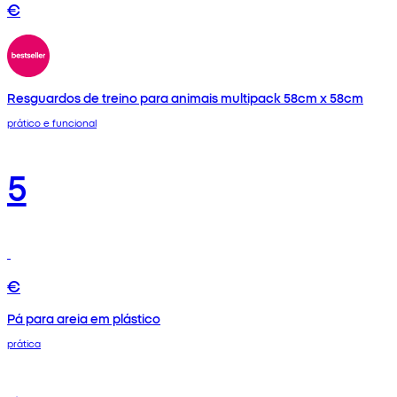
€
Resguardos de treino para animais multipack 58cm x 58cm
prático e funcional
5
€
Pá para areia em plástico
prática