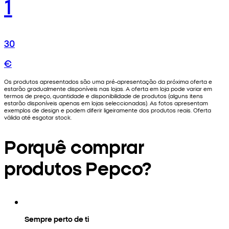
1
30
€
Os produtos apresentados são uma pré-apresentação da próxima oferta e
estarão gradualmente disponíveis nas lojas. A oferta em loja pode variar em
termos de preço, quantidade e disponibilidade de produtos (alguns itens
estarão disponíveis apenas em lojas seleccionadas). As fotos apresentam
exemplos de design e podem diferir ligeiramente dos produtos reais. Oferta
válida até esgotar stock.
Porquê comprar
produtos Pepco?
Sempre perto de ti