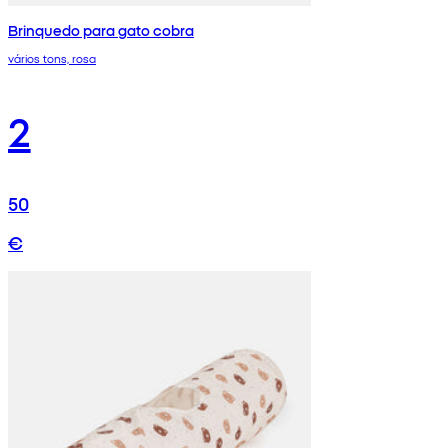
Brinquedo para gato cobra
vários tons, rosa
2
50
€