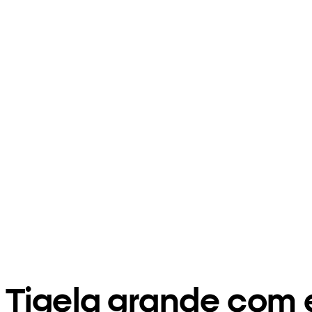
Tigela grande com 