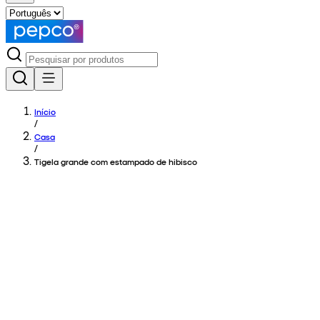
Início
/
Casa
/
Tigela grande com estampado de hibisco