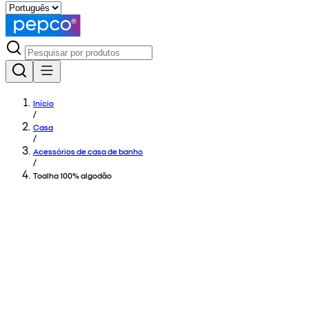
Início
/
Casa
/
Acessórios de casa de banho
/
Toalha 100% algodão