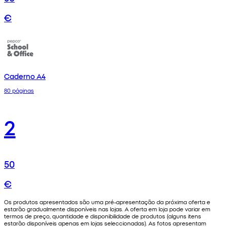
€
Caderno A4
80 páginas
2
50
€
Os produtos apresentados são uma pré-apresentação da próxima oferta e
estarão gradualmente disponíveis nas lojas. A oferta em loja pode variar em
termos de preço, quantidade e disponibilidade de produtos (alguns itens
estarão disponíveis apenas em lojas seleccionadas). As fotos apresentam