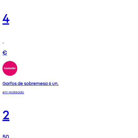
4
€
Garfos de sobremesa 6 un.
em prateado
2
50