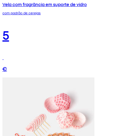
Vela com fragrância em suporte de vidro
com padrão de cerejas
5
€