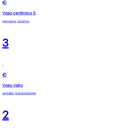
€
Vaso cerâmico S
pequeno, branco
3
€
Vaso vidro
simples, transparente
2