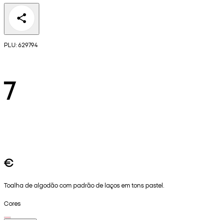
PLU: 629794
7
€
Toalha de algodão com padrão de laços em tons pastel.
Cores