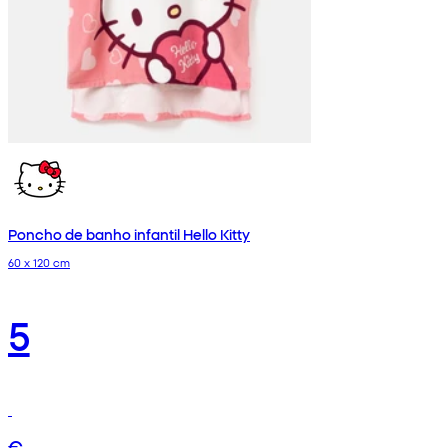
Poncho de banho infantil Hello Kitty
60 x 120 cm
5
€