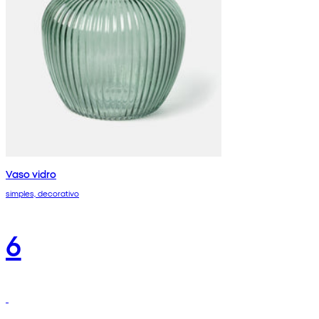
Vaso vidro
simples, decorativo
6