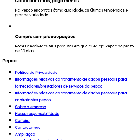
Conta com mais, paga menos
Na Pepco encontras ótima qualidade, as últimas tendências e
grande variedade.
Compra sem preocupações
Podes devolver os teus produtos em qualquer loja Pepco no prazo
de 30 dias.
Pepco
Política de Privacidade
Informações relativas ao tratamento de dados pessoais para
fornecedores/prestadores de serviços da pepco
Informações relativas ao tratamento de dados pessoais para
contratantes pepco
Sobre a empresa
Nossa responsabilidade
Carreira
Contacta-nos
Ampliação