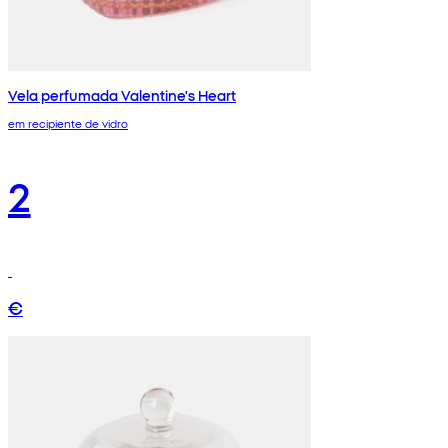
Vela perfumada Valentine's Heart
em recipiente de vidro
2
€