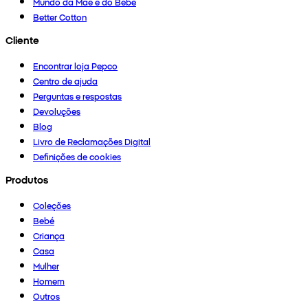
Mundo da Mãe e do Bebé
Better Cotton
Cliente
Encontrar loja Pepco
Centro de ajuda
Perguntas e respostas
Devoluções
Blog
Livro de Reclamações Digital
Definições de cookies
Produtos
Coleções
Bebé
Criança
Casa
Mulher
Homem
Outros