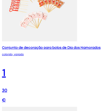
Conjunto de decoração para bolos de Dia dos Namorados
colorido, variado
1
30
€