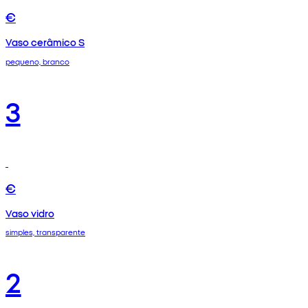
€
Vaso cerâmico S
pequeno, branco
3
€
Vaso vidro
simples, transparente
2