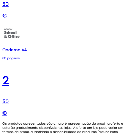
50
€
Caderno A4
80 páginas
2
50
€
Os produtos apresentados são uma pré-apresentação da próxima oferta e
estarão gradualmente disponíveis nas lojas. A oferta em loja pode variar em
termos de preço, quantidade e disponibilidade de produtos (alguns itens