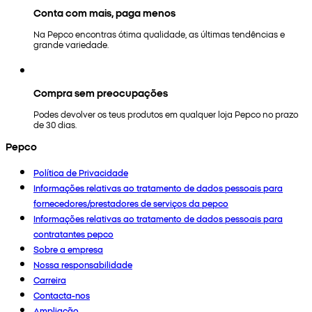
Conta com mais, paga menos
Na Pepco encontras ótima qualidade, as últimas tendências e
grande variedade.
Compra sem preocupações
Podes devolver os teus produtos em qualquer loja Pepco no prazo
de 30 dias.
Pepco
Política de Privacidade
Informações relativas ao tratamento de dados pessoais para
fornecedores/prestadores de serviços da pepco
Informações relativas ao tratamento de dados pessoais para
contratantes pepco
Sobre a empresa
Nossa responsabilidade
Carreira
Contacta-nos
Ampliação