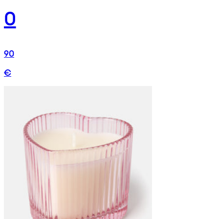
0
90
€