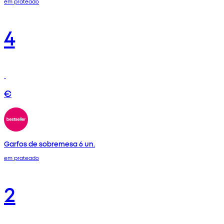
em prateado
4
€
Garfos de sobremesa 6 un.
em prateado
2