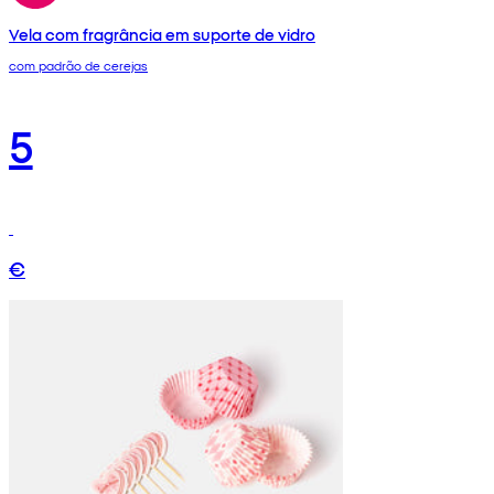
Vela com fragrância em suporte de vidro
com padrão de cerejas
5
€