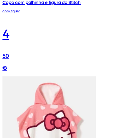
Copo com palhinha e figura do Stitch
com figura
4
50
€