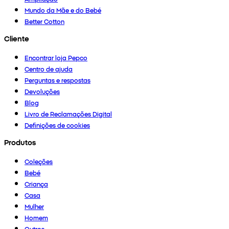
Mundo da Mãe e do Bebé
Better Cotton
Cliente
Encontrar loja Pepco
Centro de ajuda
Perguntas e respostas
Devoluções
Blog
Livro de Reclamações Digital
Definições de cookies
Produtos
Coleções
Bebé
Criança
Casa
Mulher
Homem
Outros