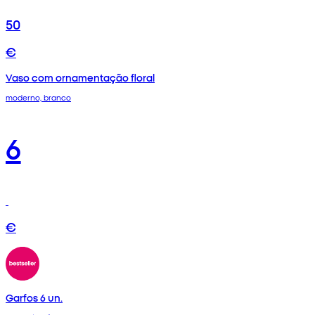
50
€
Vaso com ornamentação floral
moderno, branco
6
€
Garfos 6 un.