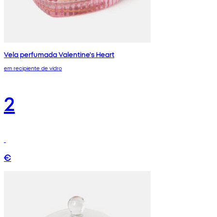
Vela perfumada Valentine's Heart
em recipiente de vidro
2
€