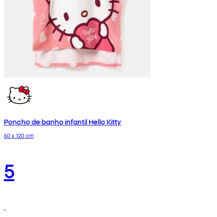
Poncho de banho infantil Hello Kitty
60 x 120 cm
5