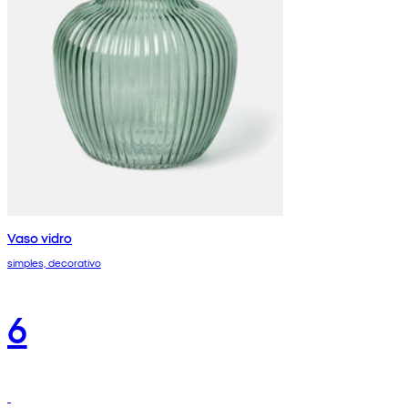
Vaso vidro
simples, decorativo
6