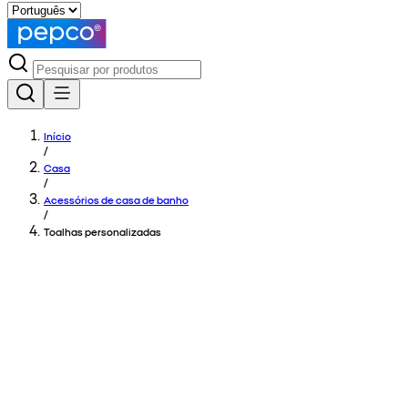
Início
/
Casa
/
Acessórios de casa de banho
/
Toalhas personalizadas