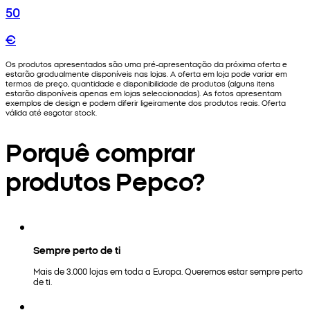
50
€
Os produtos apresentados são uma pré-apresentação da próxima oferta e
estarão gradualmente disponíveis nas lojas. A oferta em loja pode variar em
termos de preço, quantidade e disponibilidade de produtos (alguns itens
estarão disponíveis apenas em lojas seleccionadas). As fotos apresentam
exemplos de design e podem diferir ligeiramente dos produtos reais. Oferta
válida até esgotar stock.
Porquê comprar
produtos Pepco?
Sempre perto de ti
Mais de 3.000 lojas em toda a Europa. Queremos estar sempre perto
de ti.