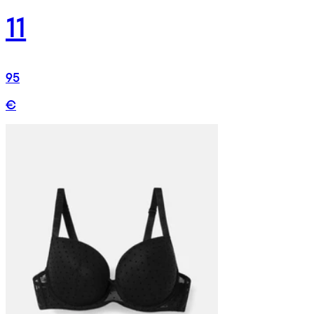
11
95
€