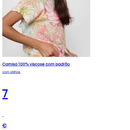
Camisa 100% viscose com padrão
com atilhos
7
€