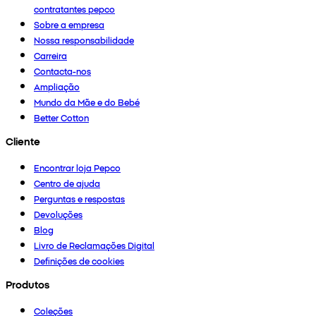
contratantes pepco
Sobre a empresa
Nossa responsabilidade
Carreira
Contacta-nos
Ampliação
Mundo da Mãe e do Bebé
Better Cotton
Cliente
Encontrar loja Pepco
Centro de ajuda
Perguntas e respostas
Devoluções
Blog
Livro de Reclamações Digital
Definições de cookies
Produtos
Coleções