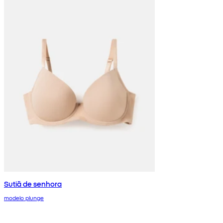
Sutiã de senhora
modelo plunge