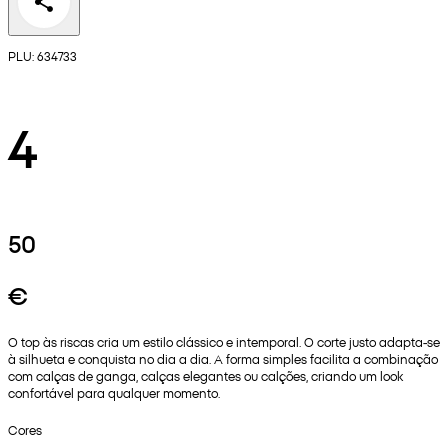
PLU: 634733
4
50
€
O top às riscas cria um estilo clássico e intemporal. O corte justo adapta‑se
à silhueta e conquista no dia a dia. A forma simples facilita a combinação
com calças de ganga, calças elegantes ou calções, criando um look
confortável para qualquer momento.
Cores