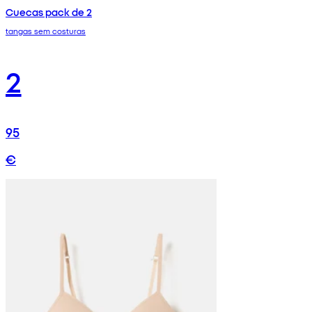
Cuecas pack de 2
tangas sem costuras
2
95
€