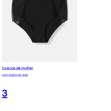
Cuecas de mulher
com malha de rede
3