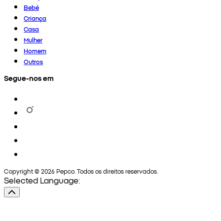
Bebé
Criança
Casa
Mulher
Homem
Outros
Segue-nos em
Copyright © 2026 Pepco. Todos os direitos reservados.
Selected Language: