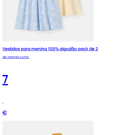
Vestidos para menina 100% algodão pack de 2
de manga curta
7
€