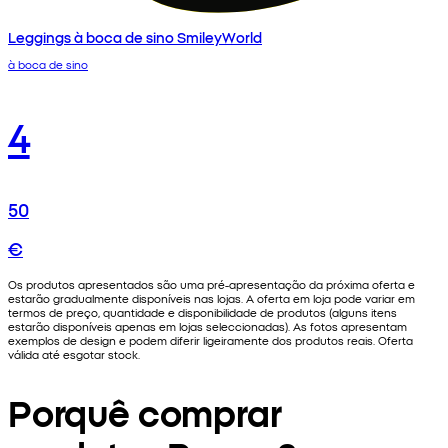
Leggings à boca de sino SmileyWorld
à boca de sino
4
50
€
Os produtos apresentados são uma pré-apresentação da próxima oferta e
estarão gradualmente disponíveis nas lojas. A oferta em loja pode variar em
termos de preço, quantidade e disponibilidade de produtos (alguns itens
estarão disponíveis apenas em lojas seleccionadas). As fotos apresentam
exemplos de design e podem diferir ligeiramente dos produtos reais. Oferta
válida até esgotar stock.
Porquê comprar