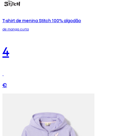
T-shirt de menina Stitch 100% algodão
de manga curta
4
€