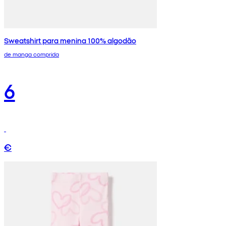
Sweatshirt para menina 100% algodão
de manga comprida
6
€