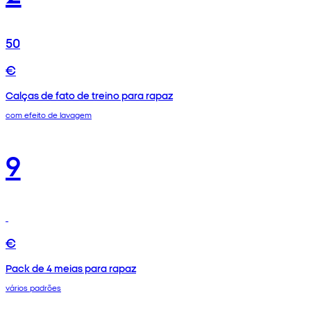
50
€
Calças de fato de treino para rapaz
com efeito de lavagem
9
€
Pack de 4 meias para rapaz
vários padrões