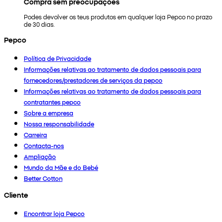
Compra sem preocupações
Podes devolver os teus produtos em qualquer loja Pepco no prazo
de 30 dias.
Pepco
Política de Privacidade
Informações relativas ao tratamento de dados pessoais para
fornecedores/prestadores de serviços da pepco
Informações relativas ao tratamento de dados pessoais para
contratantes pepco
Sobre a empresa
Nossa responsabilidade
Carreira
Contacta-nos
Ampliação
Mundo da Mãe e do Bebé
Better Cotton
Cliente
Encontrar loja Pepco