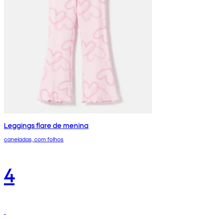
Leggings flare de menina
caneladas, com folhos
4