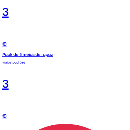
3
€
Pack de 5 meias de rapaz
vários padrões
3
€