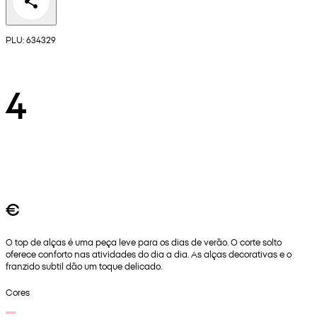
PLU: 634329
4
€
O top de alças é uma peça leve para os dias de verão. O corte solto
oferece conforto nas atividades do dia a dia. As alças decorativas e o
franzido subtil dão um toque delicado.
Cores