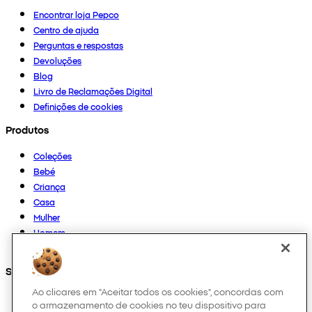
Encontrar loja Pepco
Centro de ajuda
Perguntas e respostas
Devoluções
Blog
Livro de Reclamações Digital
Definições de cookies
Produtos
Coleções
Bebé
Criança
Casa
Mulher
Homem
Outros
Segue-nos em
Ao clicares em "Aceitar todos os cookies", concordas com
o armazenamento de cookies no teu dispositivo para