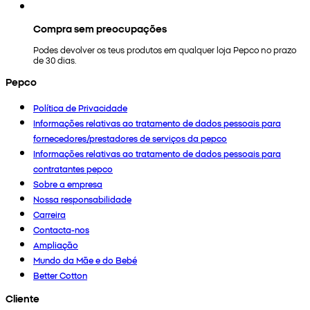
Compra sem preocupações
Podes devolver os teus produtos em qualquer loja Pepco no prazo
de 30 dias.
Pepco
Política de Privacidade
Informações relativas ao tratamento de dados pessoais para
fornecedores/prestadores de serviços da pepco
Informações relativas ao tratamento de dados pessoais para
contratantes pepco
Sobre a empresa
Nossa responsabilidade
Carreira
Contacta-nos
Ampliação
Mundo da Mãe e do Bebé
Better Cotton
Cliente