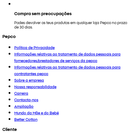
Compra sem preocupações
Podes devolver os teus produtos em qualquer loja Pepco no prazo
de 30 dias.
Pepco
Política de Privacidade
Informações relativas ao tratamento de dados pessoais para
fornecedores/prestadores de serviços da pepco
Informações relativas ao tratamento de dados pessoais para
contratantes pepco
Sobre a empresa
Nossa responsabilidade
Carreira
Contacta-nos
Ampliação
Mundo da Mãe e do Bebé
Better Cotton
Cliente