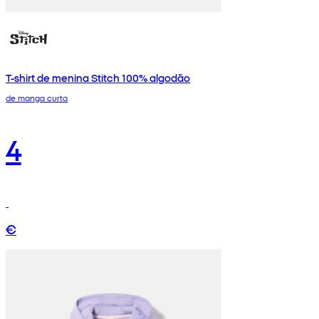
T-shirt de menina Stitch 100% algodão
de manga curta
4
€