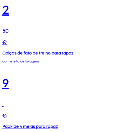
2
50
€
Calças de fato de treino para rapaz
com efeito de lavagem
9
€
Pack de 4 meias para rapaz