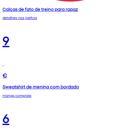
Calças de fato de treino para rapaz
detalhes nos joelhos
9
€
Sweatshirt de menina com bordado
manga comprida
6