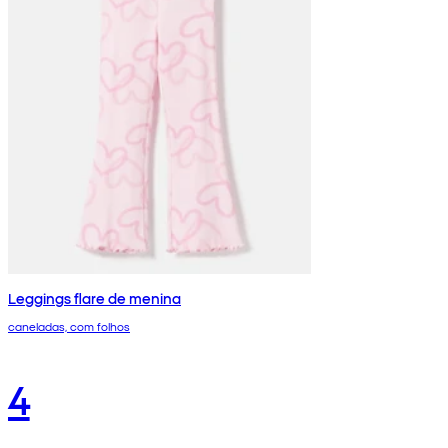
Leggings flare de menina
caneladas, com folhos
4