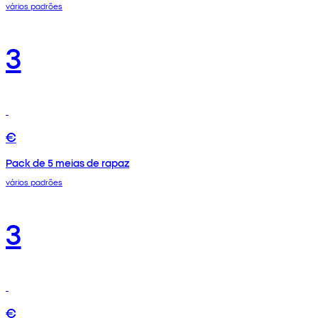
vários padrões
3
€
Pack de 5 meias de rapaz
vários padrões
3
€