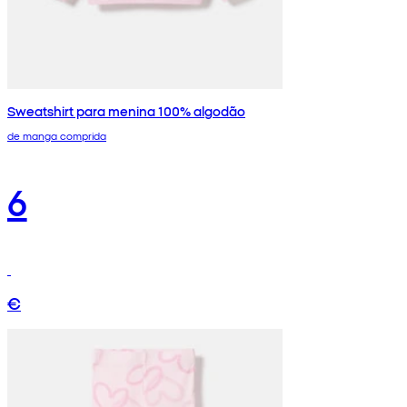
Sweatshirt para menina 100% algodão
de manga comprida
6
€