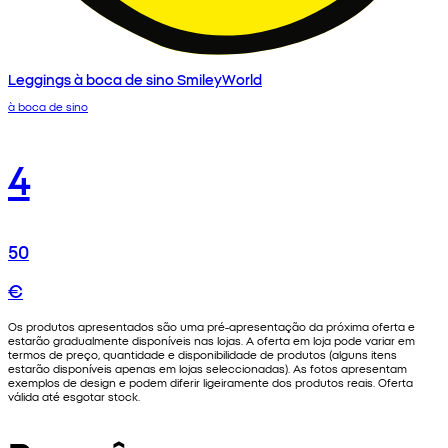
Leggings à boca de sino SmileyWorld
à boca de sino
4
50
€
Os produtos apresentados são uma pré-apresentação da próxima oferta e
estarão gradualmente disponíveis nas lojas. A oferta em loja pode variar em
termos de preço, quantidade e disponibilidade de produtos (alguns itens
estarão disponíveis apenas em lojas seleccionadas). As fotos apresentam
exemplos de design e podem diferir ligeiramente dos produtos reais. Oferta
válida até esgotar stock.