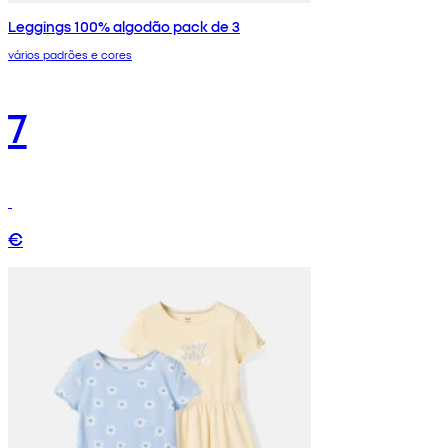
Leggings 100% algodão pack de 3
vários padrões e cores
7
€