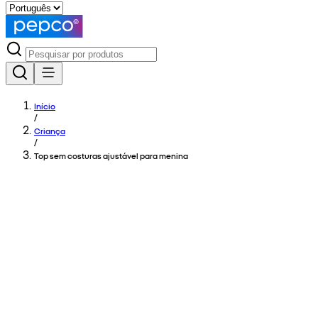
Início
/
Criança
/
Top sem costuras ajustável para menina