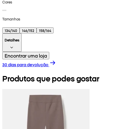
Cores
Tamanhos
134/140
146/152
158/164
Detalhes
Encontrar uma loja
30 dias para devolução
Produtos que podes gostar