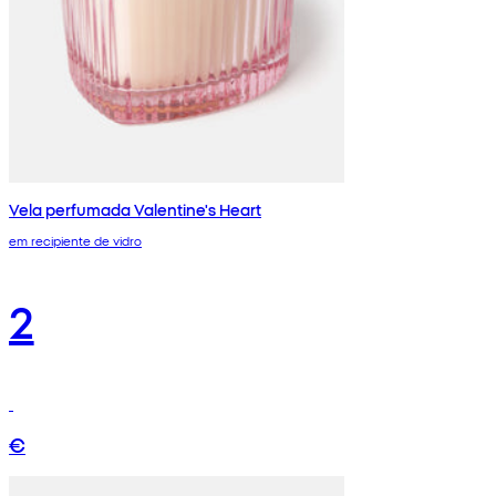
Vela perfumada Valentine's Heart
em recipiente de vidro
2
€