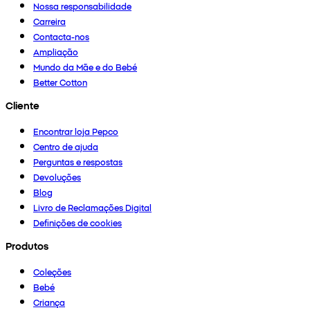
Nossa responsabilidade
Carreira
Contacta-nos
Ampliação
Mundo da Mãe e do Bebé
Better Cotton
Cliente
Encontrar loja Pepco
Centro de ajuda
Perguntas e respostas
Devoluções
Blog
Livro de Reclamações Digital
Definições de cookies
Produtos
Coleções
Bebé
Criança