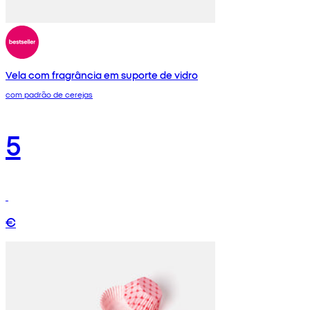
Vela com fragrância em suporte de vidro
com padrão de cerejas
5
€