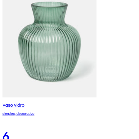
Vaso vidro
simples, decorativo
6