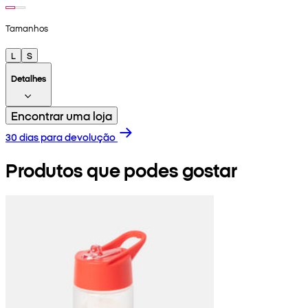
Tamanhos
L
S
Detalhes
Encontrar uma loja
30 dias para devolução
Produtos que podes gostar