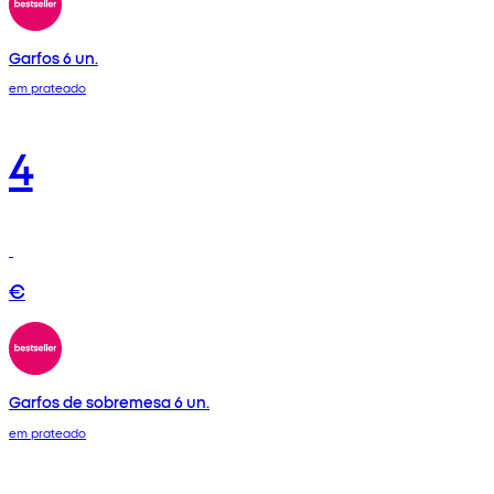
Garfos 6 un.
em prateado
4
€
Garfos de sobremesa 6 un.
em prateado