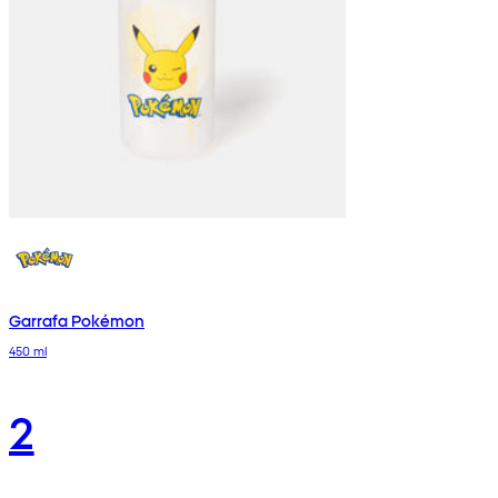
Garrafa Pokémon
450 ml
2