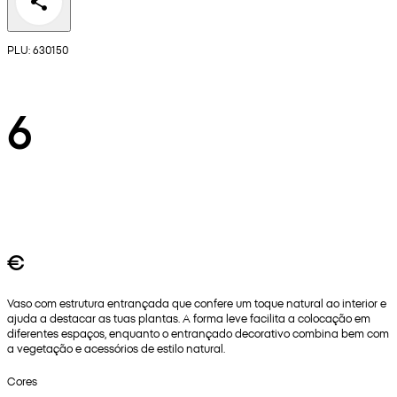
PLU: 630150
6
€
Vaso com estrutura entrançada que confere um toque natural ao interior e
ajuda a destacar as tuas plantas. A forma leve facilita a colocação em
diferentes espaços, enquanto o entrançado decorativo combina bem com
a vegetação e acessórios de estilo natural.
Cores