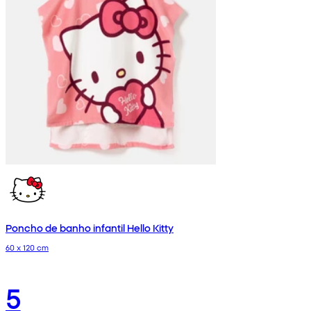
Poncho de banho infantil Hello Kitty
60 x 120 cm
5