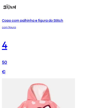
Copo com palhinha e figura do Stitch
com figura
4
50
€