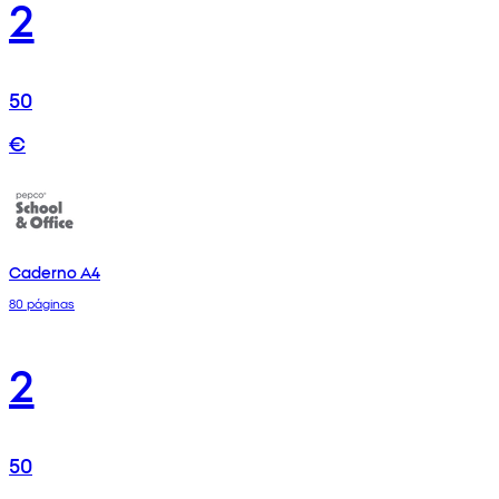
2
50
€
Caderno A4
80 páginas
2
50