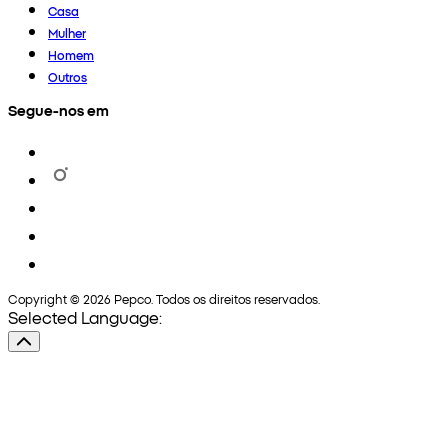
Casa
Mulher
Homem
Outros
Segue-nos em
Copyright © 2026 Pepco. Todos os direitos reservados.
Selected Language: