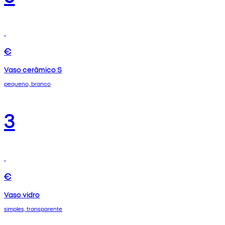
€
Vaso cerâmico S
pequeno, branco
3
€
Vaso vidro
simples, transparente