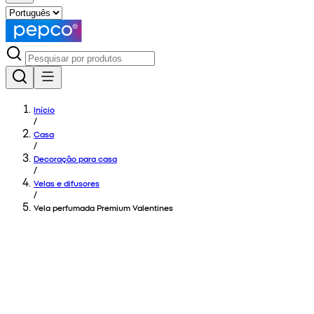
Início
/
Casa
/
Decoração para casa
/
Velas e difusores
/
Vela perfumada Premium Valentines