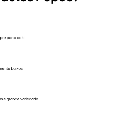
re perto de ti.
mente baixos!
as e grande variedade.