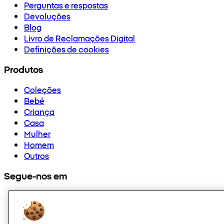
Perguntas e respostas
Devoluções
Blog
Livro de Reclamações Digital
Definições de cookies
Produtos
Coleções
Bebé
Criança
Casa
Mulher
Homem
Outros
Segue-nos em