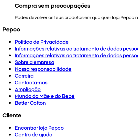
Compra sem preocupações
Podes devolver os teus produtos em qualquer loja Pepco no
Pepco
Política de Privacidade
Informações relativas ao tratamento de dados pesso
Informações relativas ao tratamento de dados pesso
Sobre a empresa
Nossa responsabilidade
Carreira
Contacta-nos
Ampliação
Mundo da Mãe e do Bebé
Better Cotton
Cliente
Encontrar loja Pepco
Centro de ajuda