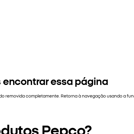
 encontrar essa página
sido removida completamente. Retorna à navegação usando a funç
odutos Pepco?