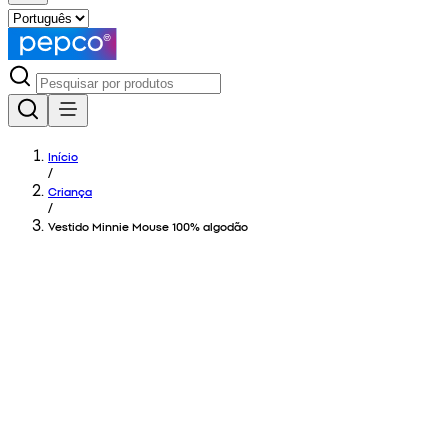
Início
/
Criança
/
Vestido Minnie Mouse 100% algodão