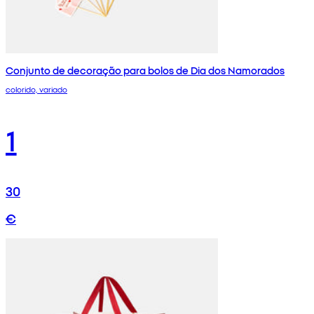
Conjunto de decoração para bolos de Dia dos Namorados
colorido, variado
1
30
€