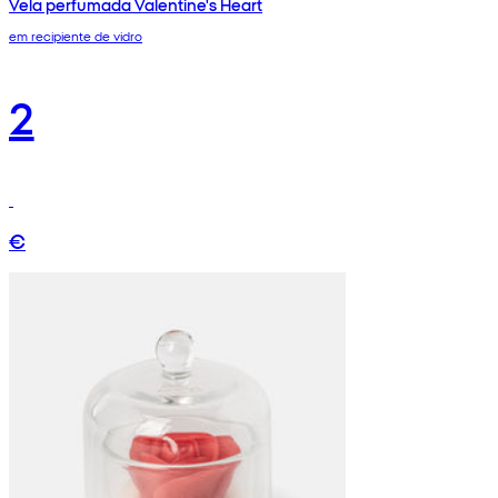
Vela perfumada Valentine's Heart
em recipiente de vidro
2
€