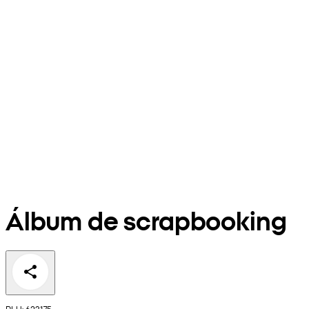
Álbum de scrapbooking
PLU: 623175