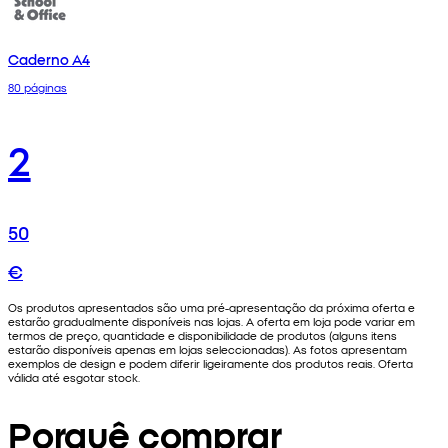
Caderno A4
80 páginas
2
50
€
Os produtos apresentados são uma pré-apresentação da próxima oferta e
estarão gradualmente disponíveis nas lojas. A oferta em loja pode variar em
termos de preço, quantidade e disponibilidade de produtos (alguns itens
estarão disponíveis apenas em lojas seleccionadas). As fotos apresentam
exemplos de design e podem diferir ligeiramente dos produtos reais. Oferta
válida até esgotar stock.
Porquê comprar