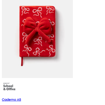
Caderno A5