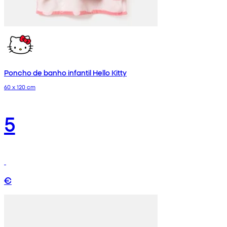
Poncho de banho infantil Hello Kitty
60 x 120 cm
5
€