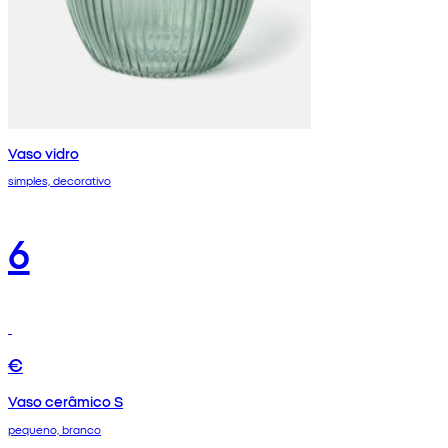
Vaso vidro
simples, decorativo
6
€
Vaso cerâmico S
pequeno, branco