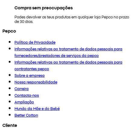
Compra sem preocupações
Podes devolver os teus produtos em qualquer loja Pepco no prazo
de 30 dias.
Pepco
Política de Privacidade
Informações relativas ao tratamento de dados pessoais para
fornecedores/prestadores de serviços da pepco
Informações relativas ao tratamento de dados pessoais para
contratantes pepco
Sobre a empresa
Nossa responsabilidade
Carreira
Contacta-nos
Ampliação
Mundo da Mãe e do Bebé
Better Cotton
Cliente