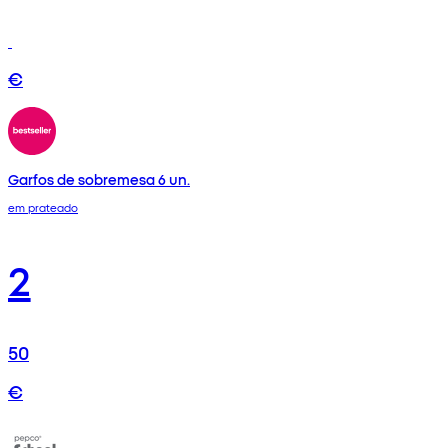
€
Garfos de sobremesa 6 un.
em prateado
2
50
€