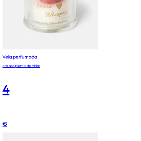
Vela perfumada
em recipiente de vidro
4
€