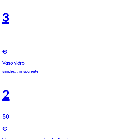
3
€
Vaso vidro
simples, transparente
2
50
€