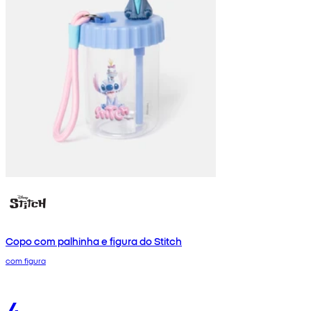
Copo com palhinha e figura do Stitch
com figura
4