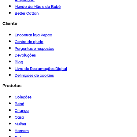
Mundo da Mãe e do Bebé
Better Cotton
Cliente
Encontrar loja Pepco
Centro de ajuda
Perguntas e respostas
Devoluções
Blog
Livro de Reclamações Digital
Definições de cookies
Produtos
Coleções
Bebé
Criança
Casa
Mulher
Homem