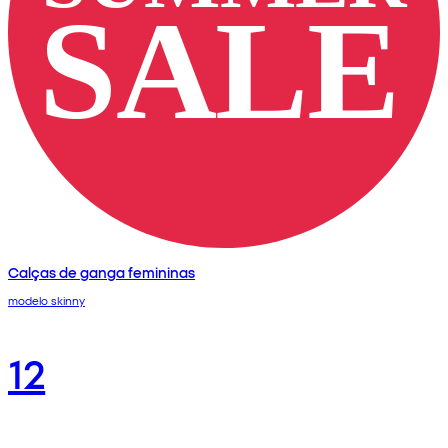
Calças de ganga femininas
modelo skinny
12