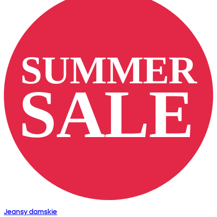
Jeansy damskie