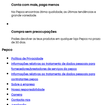
Conta com mais, paga menos
Na Pepco encontras ótima qualidade, as últimas tendências e
grande variedade.
Compra sem preocupações
Podes devolver os teus produtos em qualquer loja Pepco no prazo
de 30 dias.
Pepco
Política de Privacidade
Informações relativas ao tratamento de dados pessoais para
fornecedores/prestadores de serviços da pepco
Informações relativas ao tratamento de dados pessoais para
contratantes pepco
Sobre a empresa
Nossa responsabilidade
Carreira
Contacta-nos
Ampliação