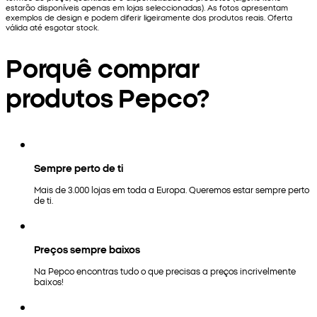
estarão disponíveis apenas em lojas seleccionadas). As fotos apresentam
exemplos de design e podem diferir ligeiramente dos produtos reais. Oferta
válida até esgotar stock.
Porquê comprar
produtos Pepco?
Sempre perto de ti
Mais de 3.000 lojas em toda a Europa. Queremos estar sempre perto
de ti.
Preços sempre baixos
Na Pepco encontras tudo o que precisas a preços incrivelmente
baixos!