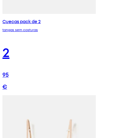
Cuecas pack de 2
tangas sem costuras
2
95
€