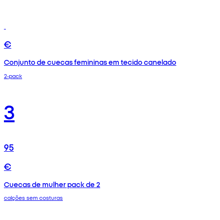
€
Conjunto de cuecas femininas em tecido canelado
2-pack
3
95
€
Cuecas de mulher pack de 2
calções sem costuras