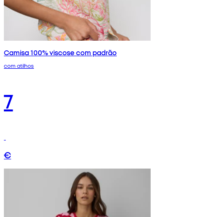
Camisa 100% viscose com padrão
com atilhos
7
€