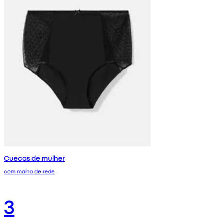
Cuecas de mulher
com malha de rede
3