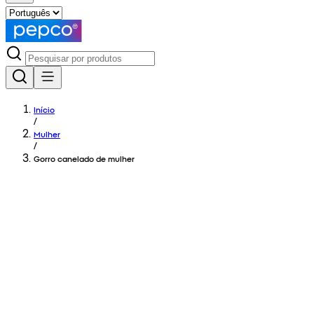
Início
/
Mulher
/
Gorro canelado de mulher