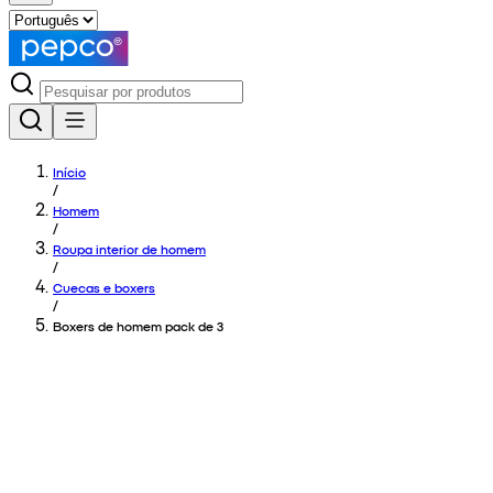
Início
/
Homem
/
Roupa interior de homem
/
Cuecas e boxers
/
Boxers de homem pack de 3