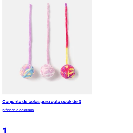
Conjunto de bolas para gato pack de 3
práticas e coloridas
1