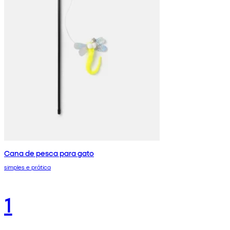
Cana de pesca para gato
simples e prática
1