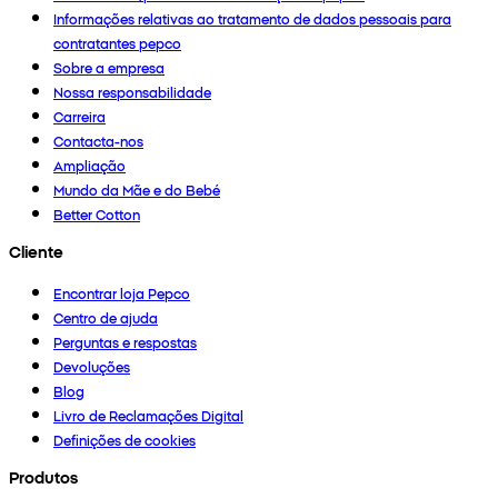
Informações relativas ao tratamento de dados pessoais para
contratantes pepco
Sobre a empresa
Nossa responsabilidade
Carreira
Contacta-nos
Ampliação
Mundo da Mãe e do Bebé
Better Cotton
Cliente
Encontrar loja Pepco
Centro de ajuda
Perguntas e respostas
Devoluções
Blog
Livro de Reclamações Digital
Definições de cookies
Produtos