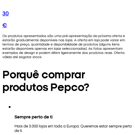
30
€
Os produtos apresentados são uma pré-apresentação da próxima oferta e
estarão gradualmente disponíveis nas lojas. A oferta em loja pode variar em
termos de preço, quantidade e disponibilidade de produtos (alguns itens
estarão disponíveis apenas em lojas seleccionadas). As fotos apresentam
exemplos de design e podem diferir ligeiramente dos produtos reais. Oferta
válida até esgotar stock.
Porquê comprar
produtos Pepco?
Sempre perto de ti
Mais de 3.000 lojas em toda a Europa. Queremos estar sempre perto
de ti.