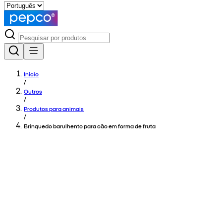
Início
/
Outros
/
Produtos para animais
/
Brinquedo barulhento para cão em forma de fruta