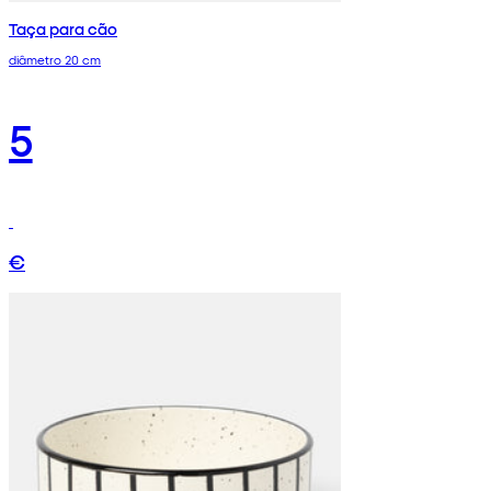
Taça para cão
diâmetro 20 cm
5
€