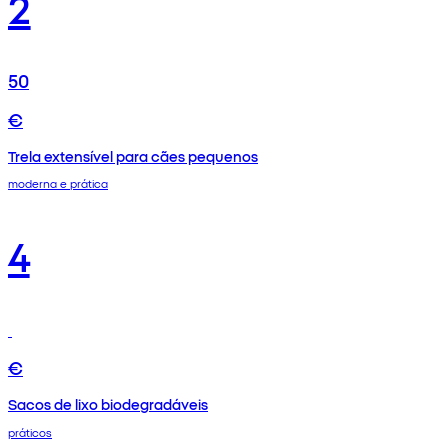
2
50
€
Trela extensível para cães pequenos
moderna e prática
4
€
Sacos de lixo biodegradáveis
práticos