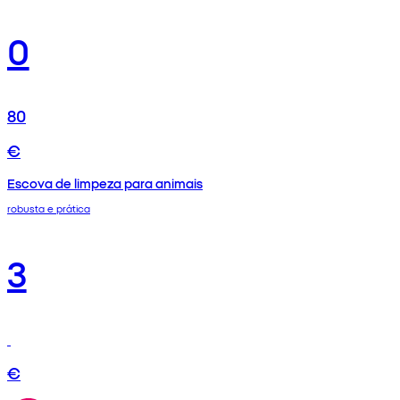
0
80
€
Escova de limpeza para animais
robusta e prática
3
€