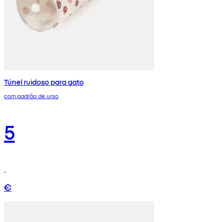
Túnel ruidoso para gato
com padrão de urso
5
€