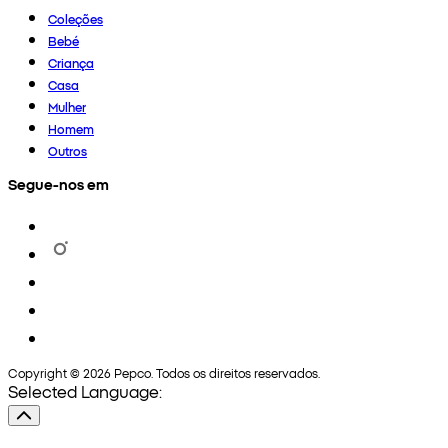
Coleções
Bebé
Criança
Casa
Mulher
Homem
Outros
Segue-nos em
Copyright © 2026 Pepco. Todos os direitos reservados.
Selected Language: