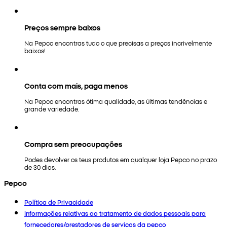
Preços sempre baixos
Na Pepco encontras tudo o que precisas a preços incrivelmente
baixos!
Conta com mais, paga menos
Na Pepco encontras ótima qualidade, as últimas tendências e
grande variedade.
Compra sem preocupações
Podes devolver os teus produtos em qualquer loja Pepco no prazo
de 30 dias.
Pepco
Política de Privacidade
Informações relativas ao tratamento de dados pessoais para
fornecedores/prestadores de serviços da pepco