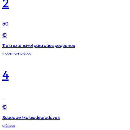
2
50
€
Trela extensível para cães pequenos
moderna e prática
4
€
Sacos de lixo biodegradáveis
práticos