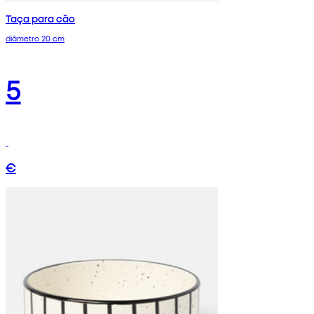
Taça para cão
diâmetro 20 cm
5
€