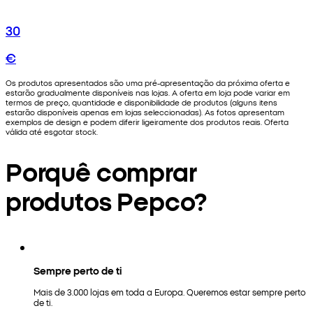
30
€
Os produtos apresentados são uma pré-apresentação da próxima oferta e
estarão gradualmente disponíveis nas lojas. A oferta em loja pode variar em
termos de preço, quantidade e disponibilidade de produtos (alguns itens
estarão disponíveis apenas em lojas seleccionadas). As fotos apresentam
exemplos de design e podem diferir ligeiramente dos produtos reais. Oferta
válida até esgotar stock.
Porquê comprar
produtos Pepco?
Sempre perto de ti
Mais de 3.000 lojas em toda a Europa. Queremos estar sempre perto
de ti.