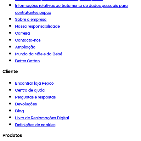
Informações relativas ao tratamento de dados pessoais para
contratantes pepco
Sobre a empresa
Nossa responsabilidade
Carreira
Contacta-nos
Ampliação
Mundo da Mãe e do Bebé
Better Cotton
Cliente
Encontrar loja Pepco
Centro de ajuda
Perguntas e respostas
Devoluções
Blog
Livro de Reclamações Digital
Definições de cookies
Produtos