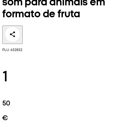
som para animais em
formato de fruta
PLU: 632832
1
50
€