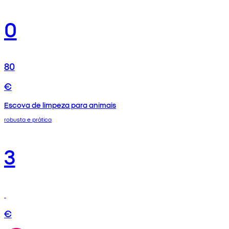
0
80
€
Escova de limpeza para animais
robusta e prática
3
€