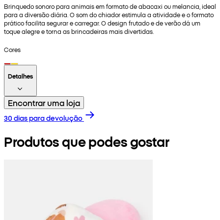
Brinquedo sonoro para animais em formato de abacaxi ou melancia, ideal
para a diversão diária. O som do chiador estimula a atividade e o formato
prático facilita segurar e carregar. O design frutado e de verão dá um
toque alegre e torna as brincadeiras mais divertidas.
Cores
Detalhes
Encontrar uma loja
30 dias para devolução
Produtos que podes gostar