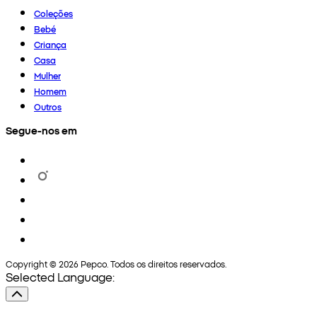
Coleções
Bebé
Criança
Casa
Mulher
Homem
Outros
Segue-nos em
Copyright © 2026 Pepco. Todos os direitos reservados.
Selected Language: