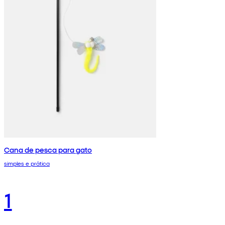
Cana de pesca para gato
simples e prática
1