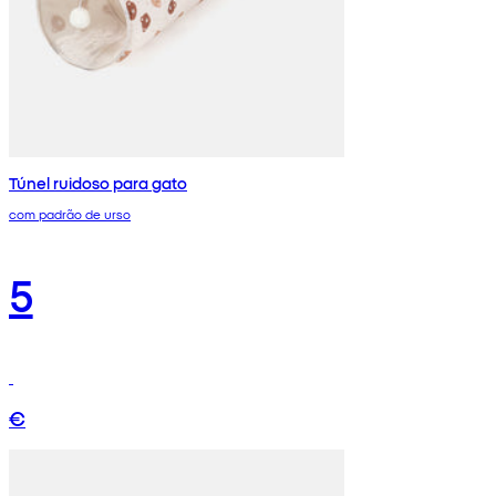
Túnel ruidoso para gato
com padrão de urso
5
€