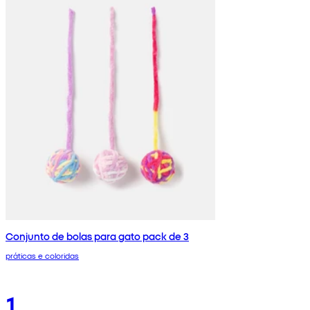
Conjunto de bolas para gato pack de 3
práticas e coloridas
1