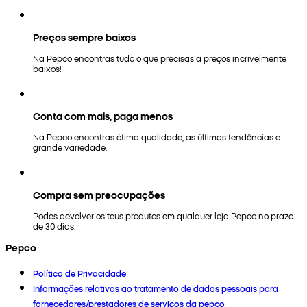
Preços sempre baixos
Na Pepco encontras tudo o que precisas a preços incrivelmente
baixos!
Conta com mais, paga menos
Na Pepco encontras ótima qualidade, as últimas tendências e
grande variedade.
Compra sem preocupações
Podes devolver os teus produtos em qualquer loja Pepco no prazo
de 30 dias.
Pepco
Política de Privacidade
Informações relativas ao tratamento de dados pessoais para
fornecedores/prestadores de serviços da pepco