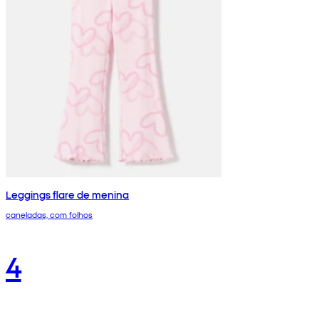
Leggings flare de menina
caneladas, com folhos
4