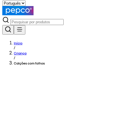
Início
/
Criança
/
Calções com folhos