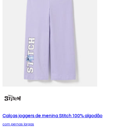
Calças joggers de menina Stitch 100% algodão
com pernas largas