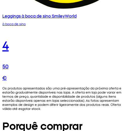
Leggings à boca de sino SmileyWorld
à boca de sino
4
50
€
Os produtos apresentados são uma pré-apresentação da próxima oferta e
estarão gradualmente disponíveis nas lojas. A oferta em loja pode variar em
termos de preço, quantidade e disponibilidade de produtos (alguns itens
estarão disponíveis apenas em lojas seleccionadas). As fotos apresentam
exemplos de design e podem diferir ligeiramente dos produtos reais. Oferta
válida até esgotar stock.
Porquê comprar