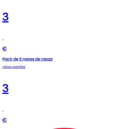
3
€
Pack de 5 meias de rapaz
vários padrões
3
€