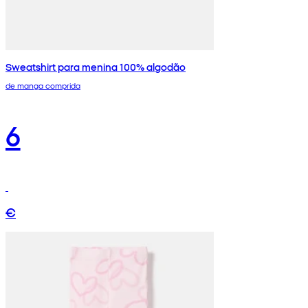
Sweatshirt para menina 100% algodão
de manga comprida
6
€