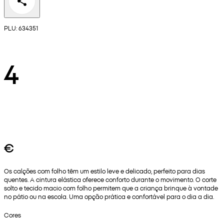
PLU: 634351
4
€
Os calções com folho têm um estilo leve e delicado, perfeito para dias
quentes. A cintura elástica oferece conforto durante o movimento. O corte
solto e tecido macio com folho permitem que a criança brinque à vontade
no pátio ou na escola. Uma opção prática e confortável para o dia a dia.
Cores