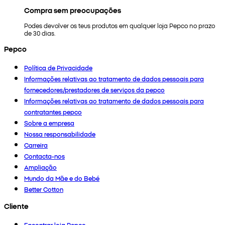
Compra sem preocupações
Podes devolver os teus produtos em qualquer loja Pepco no prazo
de 30 dias.
Pepco
Política de Privacidade
Informações relativas ao tratamento de dados pessoais para
fornecedores/prestadores de serviços da pepco
Informações relativas ao tratamento de dados pessoais para
contratantes pepco
Sobre a empresa
Nossa responsabilidade
Carreira
Contacta-nos
Ampliação
Mundo da Mãe e do Bebé
Better Cotton
Cliente
Encontrar loja Pepco