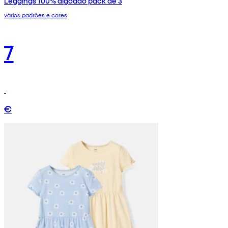
Leggings 100% algodão pack de 3
vários padrões e cores
7
€