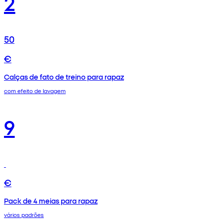
2
50
€
Calças de fato de treino para rapaz
com efeito de lavagem
9
€
Pack de 4 meias para rapaz
vários padrões