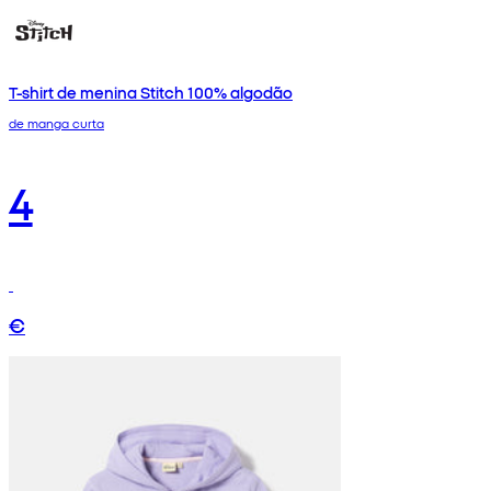
T-shirt de menina Stitch 100% algodão
de manga curta
4
€