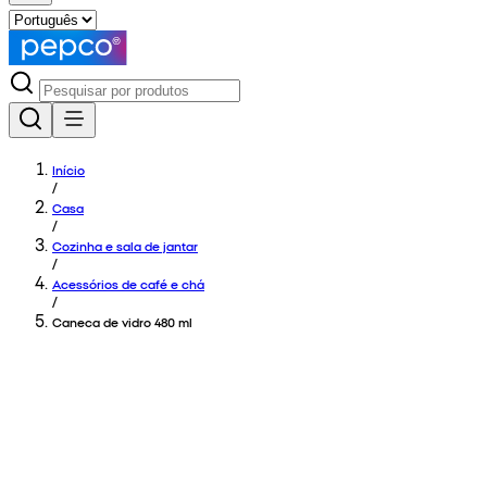
Início
/
Casa
/
Cozinha e sala de jantar
/
Acessórios de café e chá
/
Caneca de vidro 480 ml