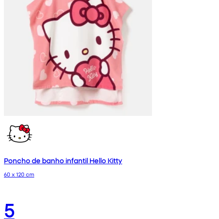
Poncho de banho infantil Hello Kitty
60 x 120 cm
5