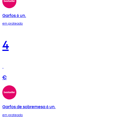
Garfos 6 un.
em prateado
4
€
Garfos de sobremesa 6 un.
em prateado