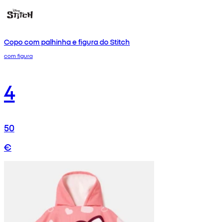
Copo com palhinha e figura do Stitch
com figura
4
50
€