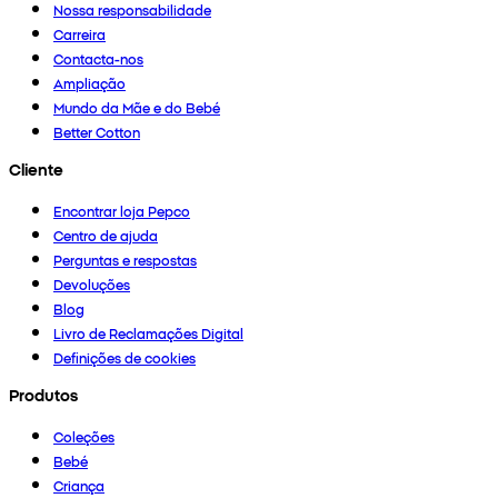
Nossa responsabilidade
Carreira
Contacta-nos
Ampliação
Mundo da Mãe e do Bebé
Better Cotton
Cliente
Encontrar loja Pepco
Centro de ajuda
Perguntas e respostas
Devoluções
Blog
Livro de Reclamações Digital
Definições de cookies
Produtos
Coleções
Bebé
Criança