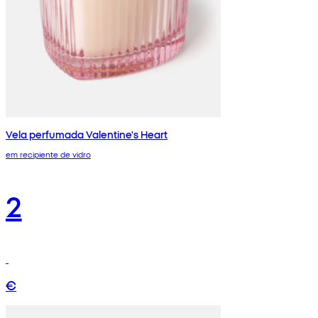
Vela perfumada Valentine's Heart
em recipiente de vidro
2
€