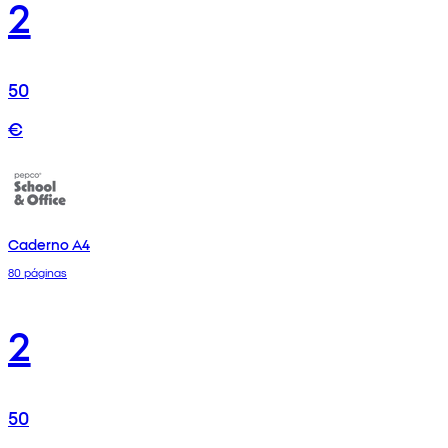
2
50
€
Caderno A4
80 páginas
2
50