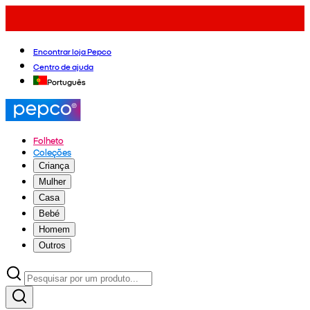
Encontrar loja Pepco
Centro de ajuda
Português
Folheto
Coleções
Criança
Mulher
Casa
Bebé
Homem
Outros