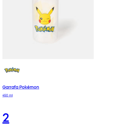
Garrafa Pokémon
450 ml
2