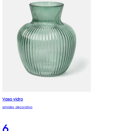
Vaso vidro
simples, decorativo
6