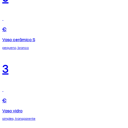
€
Vaso cerâmico S
pequeno, branco
3
€
Vaso vidro
simples, transparente