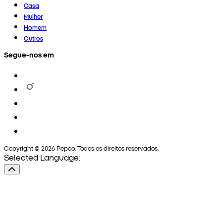
Casa
Mulher
Homem
Outros
Segue-nos em
Copyright © 2026 Pepco. Todos os direitos reservados.
Selected Language: