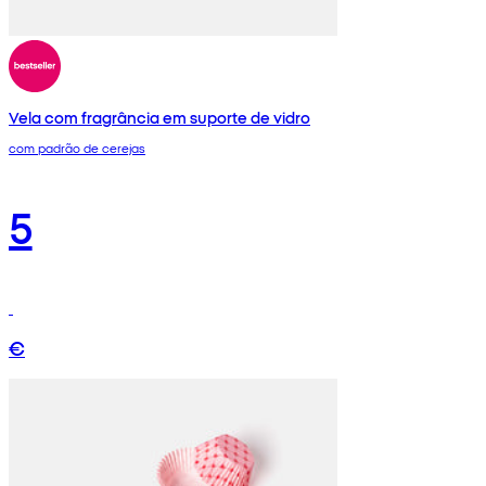
Vela com fragrância em suporte de vidro
com padrão de cerejas
5
€