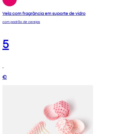
Vela com fragrância em suporte de vidro
com padrão de cerejas
5
€