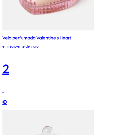
Vela perfumada Valentine's Heart
em recipiente de vidro
2
€