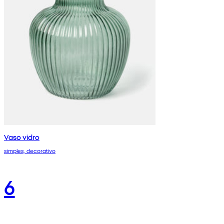
Vaso vidro
simples, decorativo
6