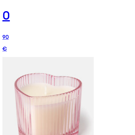
0
90
€