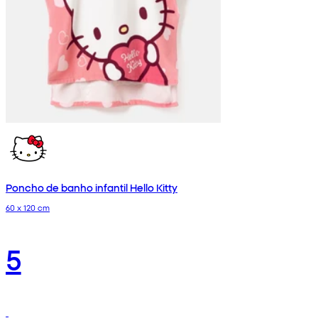
Poncho de banho infantil Hello Kitty
60 x 120 cm
5