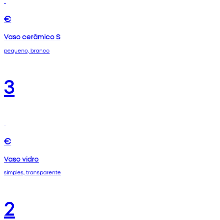
€
Vaso cerâmico S
pequeno, branco
3
€
Vaso vidro
simples, transparente
2