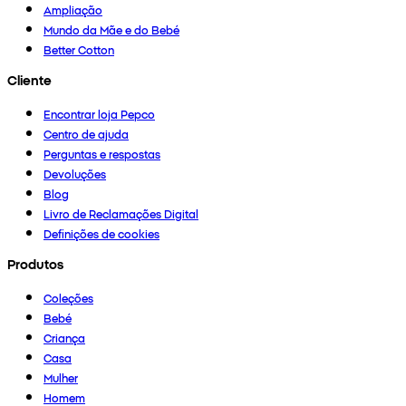
Ampliação
Mundo da Mãe e do Bebé
Better Cotton
Cliente
Encontrar loja Pepco
Centro de ajuda
Perguntas e respostas
Devoluções
Blog
Livro de Reclamações Digital
Definições de cookies
Produtos
Coleções
Bebé
Criança
Casa
Mulher
Homem