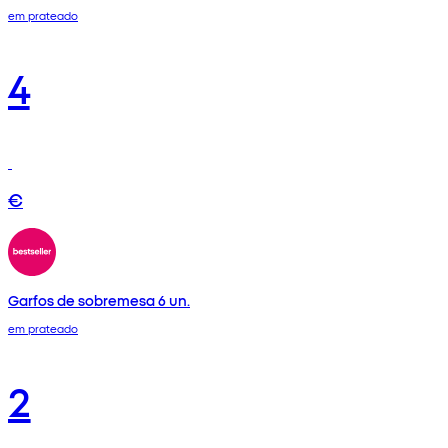
em prateado
4
€
Garfos de sobremesa 6 un.
em prateado
2