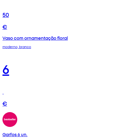
50
€
Vaso com ornamentação floral
moderno, branco
6
€
Garfos 6 un.