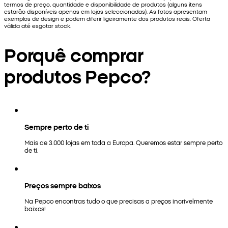
termos de preço, quantidade e disponibilidade de produtos (alguns itens
estarão disponíveis apenas em lojas seleccionadas). As fotos apresentam
exemplos de design e podem diferir ligeiramente dos produtos reais. Oferta
válida até esgotar stock.
Porquê comprar
produtos Pepco?
Sempre perto de ti
Mais de 3.000 lojas em toda a Europa. Queremos estar sempre perto
de ti.
Preços sempre baixos
Na Pepco encontras tudo o que precisas a preços incrivelmente
baixos!