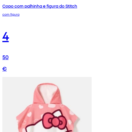
Copo com palhinha e figura do Stitch
com figura
4
50
€