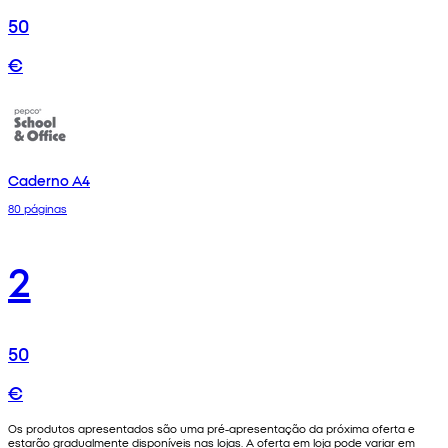
50
€
Caderno A4
80 páginas
2
50
€
Os produtos apresentados são uma pré-apresentação da próxima oferta e
estarão gradualmente disponíveis nas lojas. A oferta em loja pode variar em