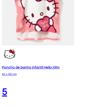
Poncho de banho infantil Hello Kitty
60 x 120 cm
5