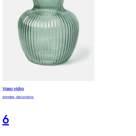
Vaso vidro
simples, decorativo
6