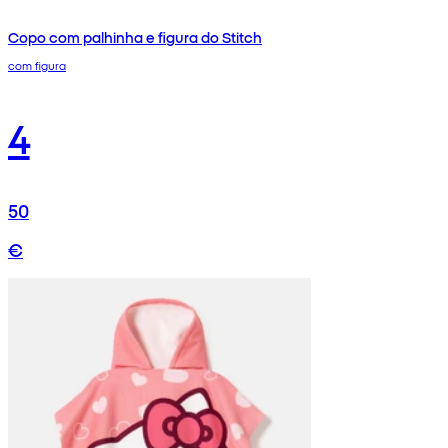
Copo com palhinha e figura do Stitch
com figura
4
50
€