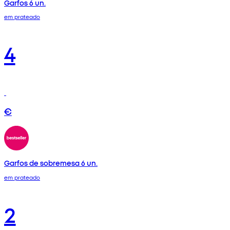
Garfos 6 un.
em prateado
4
€
Garfos de sobremesa 6 un.
em prateado
2