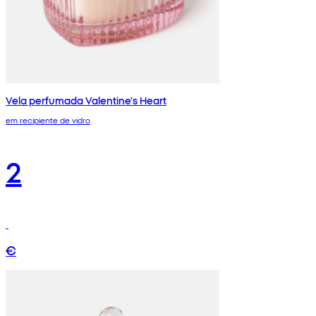
Vela perfumada Valentine's Heart
em recipiente de vidro
2
€