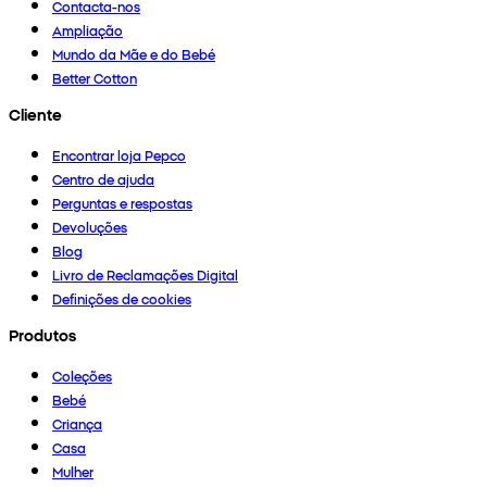
Contacta-nos
Ampliação
Mundo da Mãe e do Bebé
Better Cotton
Cliente
Encontrar loja Pepco
Centro de ajuda
Perguntas e respostas
Devoluções
Blog
Livro de Reclamações Digital
Definições de cookies
Produtos
Coleções
Bebé
Criança
Casa
Mulher