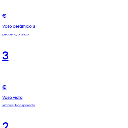
€
Vaso cerâmico S
pequeno, branco
3
€
Vaso vidro
simples, transparente
2