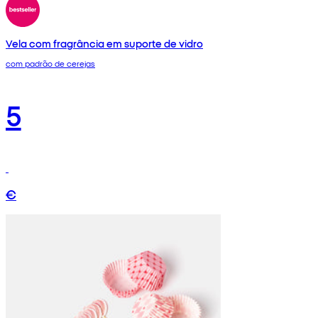
Vela com fragrância em suporte de vidro
com padrão de cerejas
5
€