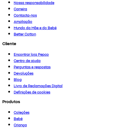
Nossa responsabilidade
Carreira
Contacta-nos
Ampliação
Mundo da Mãe e do Bebé
Better Cotton
Cliente
Encontrar loja Pepco
Centro de ajuda
Perguntas e respostas
Devoluções
Blog
Livro de Reclamações Digital
Definições de cookies
Produtos
Coleções
Bebé
Criança