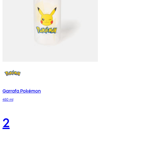
Garrafa Pokémon
450 ml
2