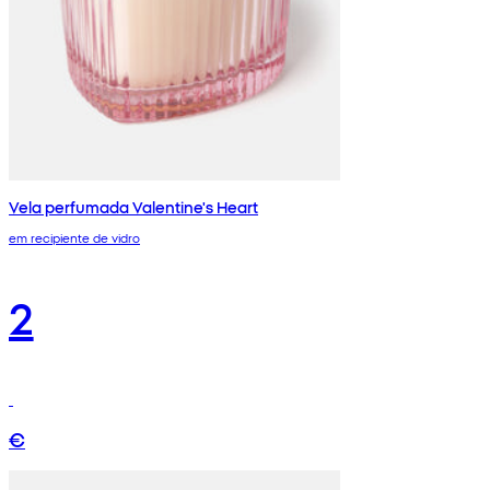
Vela perfumada Valentine's Heart
em recipiente de vidro
2
€