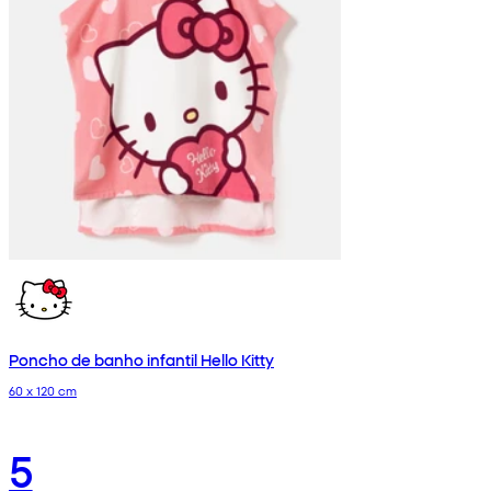
Poncho de banho infantil Hello Kitty
60 x 120 cm
5