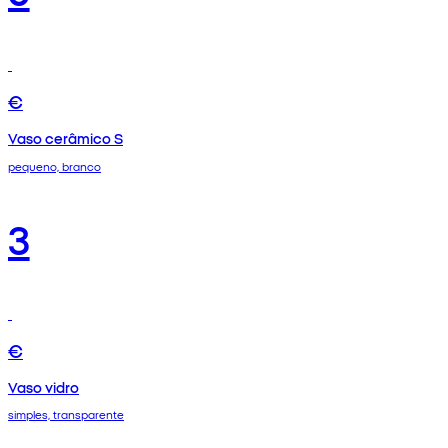
€
Vaso cerâmico S
pequeno, branco
3
€
Vaso vidro
simples, transparente