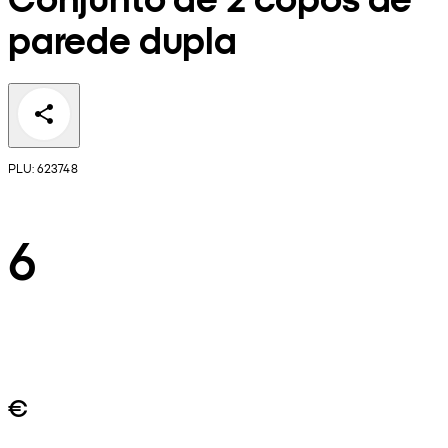
parede dupla
PLU: 623748
6
€