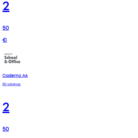
2
50
€
Caderno A4
80 páginas
2
50