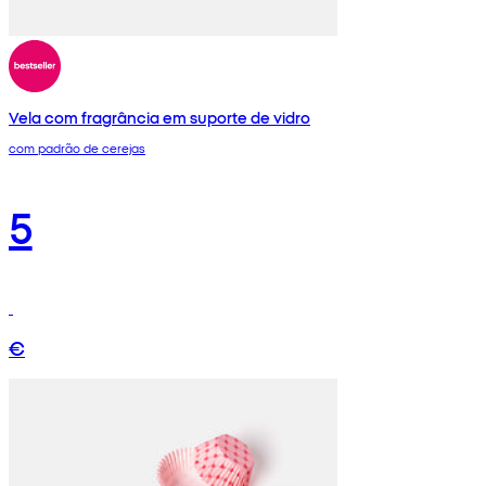
Vela com fragrância em suporte de vidro
com padrão de cerejas
5
€