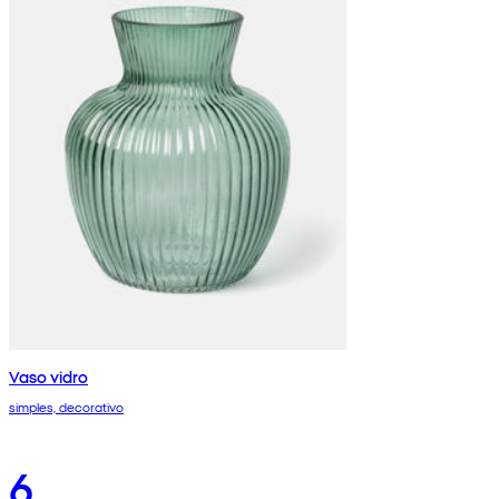
Vaso vidro
simples, decorativo
6