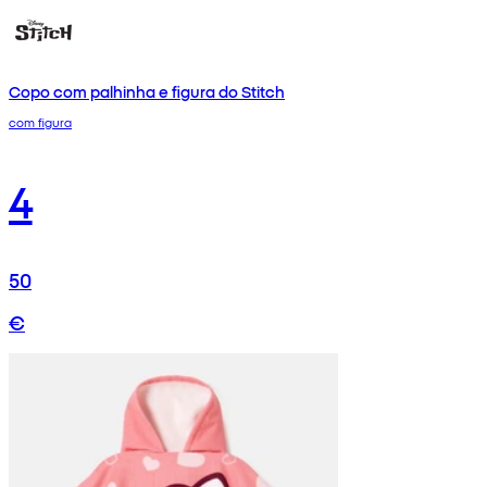
Copo com palhinha e figura do Stitch
com figura
4
50
€