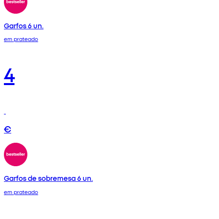
Garfos 6 un.
em prateado
4
€
Garfos de sobremesa 6 un.
em prateado