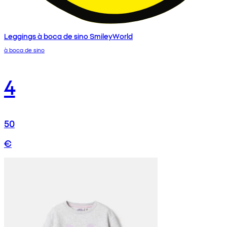
Leggings à boca de sino SmileyWorld
à boca de sino
4
50
€