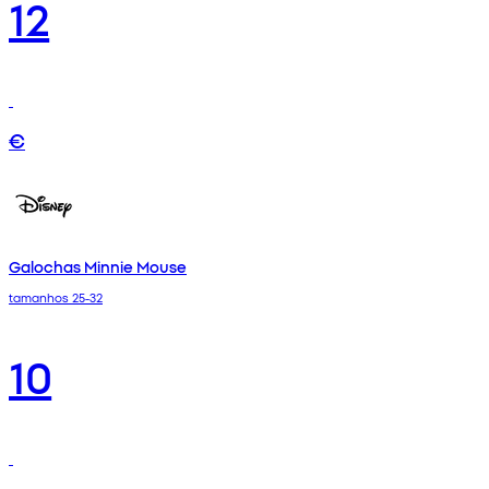
12
€
Galochas Minnie Mouse
tamanhos 25-32
10