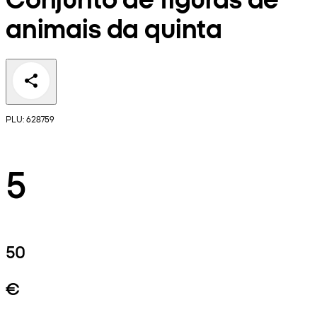
animais da quinta
PLU: 628759
5
50
€