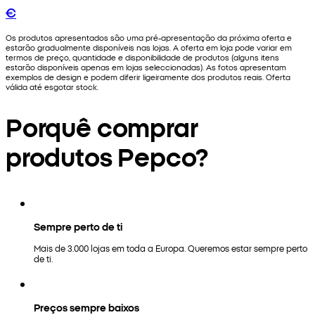
€
Os produtos apresentados são uma pré-apresentação da próxima oferta e
estarão gradualmente disponíveis nas lojas. A oferta em loja pode variar em
termos de preço, quantidade e disponibilidade de produtos (alguns itens
estarão disponíveis apenas em lojas seleccionadas). As fotos apresentam
exemplos de design e podem diferir ligeiramente dos produtos reais. Oferta
válida até esgotar stock.
Porquê comprar
produtos Pepco?
Sempre perto de ti
Mais de 3.000 lojas em toda a Europa. Queremos estar sempre perto
de ti.
Preços sempre baixos