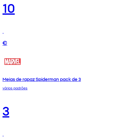
10
€
Meias de rapaz Spiderman pack de 3
vários padrões
3