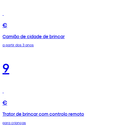
€
Camião de cidade de brincar
a partir dos 3 anos
9
€
Trator de brincar com controlo remoto
para crianças