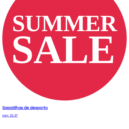
Sapatilhas de desporto
tam. 32-37