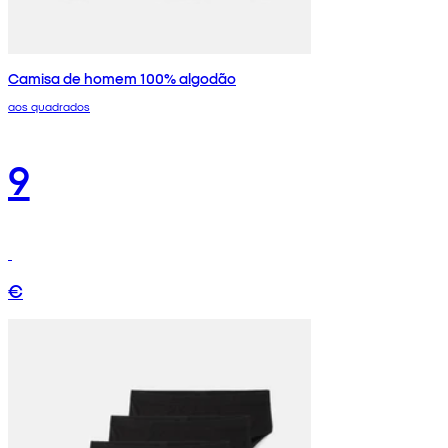
Camisa de homem 100% algodão
aos quadrados
9
€