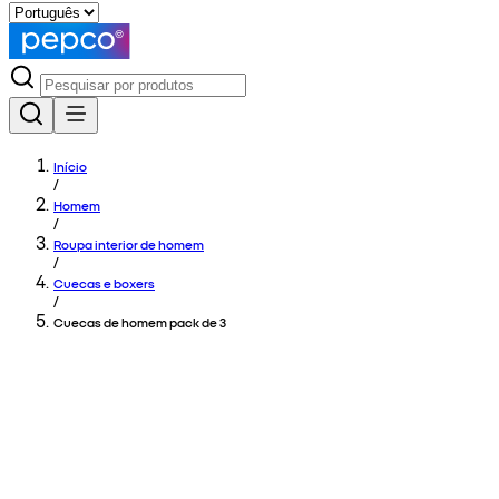
Início
/
Homem
/
Roupa interior de homem
/
Cuecas e boxers
/
Cuecas de homem pack de 3