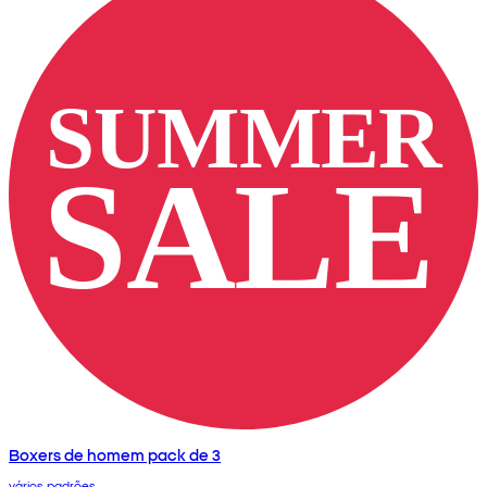
Boxers de homem pack de 3
vários padrões