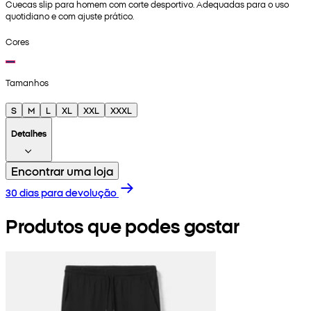
Cuecas slip para homem com corte desportivo. Adequadas para o uso
quotidiano e com ajuste prático.
Cores
Tamanhos
S
M
L
XL
XXL
XXXL
Detalhes
Encontrar uma loja
30 dias para devolução
Produtos que podes gostar