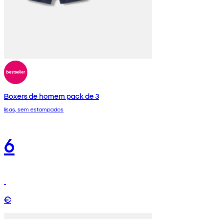
Boxers de homem pack de 3
lisas, sem estampados
6
€