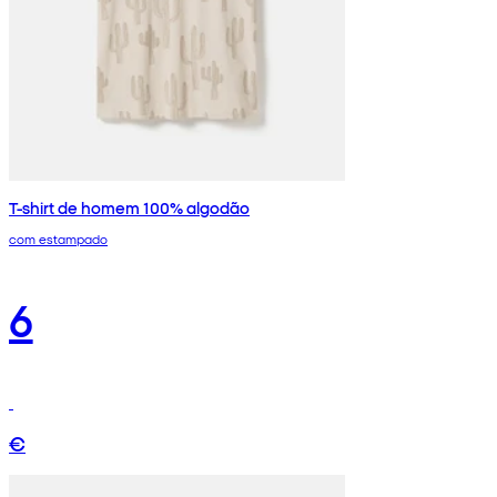
T-shirt de homem 100% algodão
com estampado
6
€