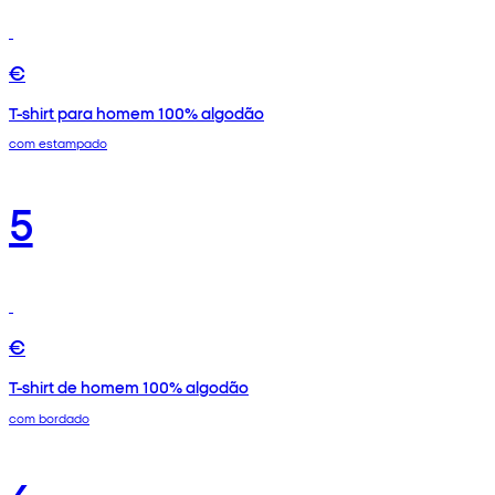
€
T-shirt para homem 100% algodão
com estampado
5
€
T-shirt de homem 100% algodão
com bordado