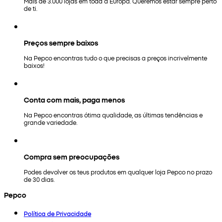
Mais de 3.000 lojas em toda a Europa. Queremos estar sempre perto
de ti.
Preços sempre baixos
Na Pepco encontras tudo o que precisas a preços incrivelmente
baixos!
Conta com mais, paga menos
Na Pepco encontras ótima qualidade, as últimas tendências e
grande variedade.
Compra sem preocupações
Podes devolver os teus produtos em qualquer loja Pepco no prazo
de 30 dias.
Pepco
Política de Privacidade