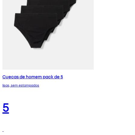
Cuecas de homem pack de 5
lisas, sem estampados
5