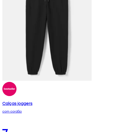
Calças joggers
com cordão