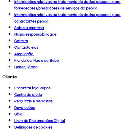
Informações relativas ao tratamento de dados pessoais para
fornecedores/prestadores de serviços da pepco
Informações relativas ao tratamento de dados pessoais para
contratantes pepco
Sobre a empresa
Nossa responsabilidade
Carreira
Contacta-nos
Ampliação
Mundo da Mãe e do Bebé
Better Cotton
Cliente
Encontrar loja Pepco
Centro de ajuda
Perguntas e respostas
Devoluções
Blog
Livro de Reclamações Digital
Definições de cookies