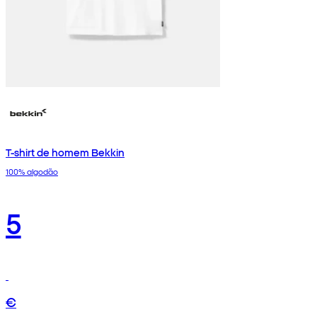
T-shirt de homem Bekkin
100% algodão
5
€