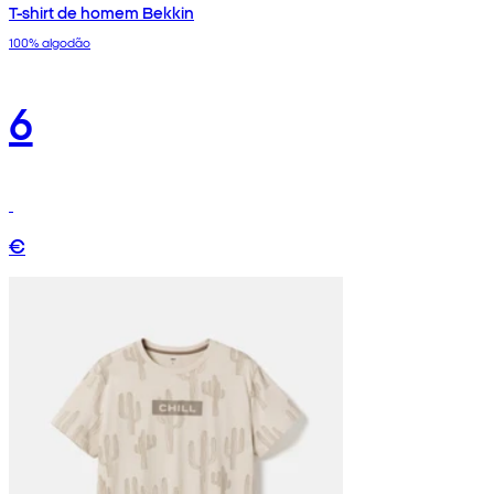
T-shirt de homem Bekkin
100% algodão
6
€