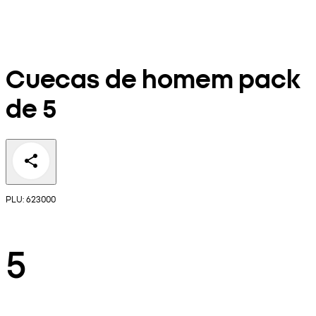
Cuecas de homem pack
de 5
PLU: 623000
5