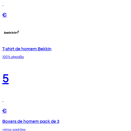
€
T-shirt de homem Bekkin
100% algodão
5
€
Boxers de homem pack de 3
vários padrões