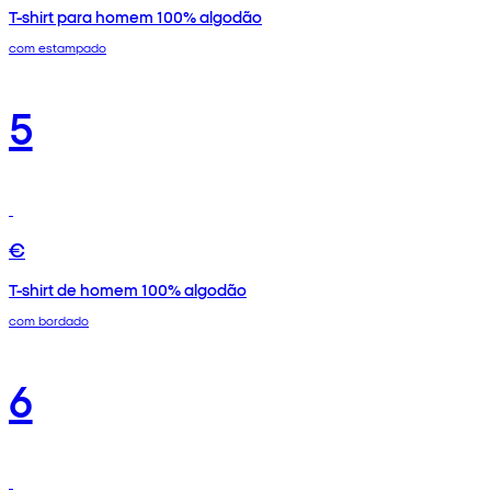
T-shirt para homem 100% algodão
com estampado
5
€
T-shirt de homem 100% algodão
com bordado
6