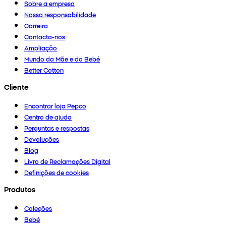
Sobre a empresa
Nossa responsabilidade
Carreira
Contacta-nos
Ampliação
Mundo da Mãe e do Bebé
Better Cotton
Cliente
Encontrar loja Pepco
Centro de ajuda
Perguntas e respostas
Devoluções
Blog
Livro de Reclamações Digital
Definições de cookies
Produtos
Coleções
Bebé