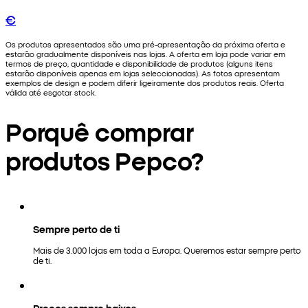
€
Os produtos apresentados são uma pré-apresentação da próxima oferta e
estarão gradualmente disponíveis nas lojas. A oferta em loja pode variar em
termos de preço, quantidade e disponibilidade de produtos (alguns itens
estarão disponíveis apenas em lojas seleccionadas). As fotos apresentam
exemplos de design e podem diferir ligeiramente dos produtos reais. Oferta
válida até esgotar stock.
Porquê comprar
produtos Pepco?
Sempre perto de ti
Mais de 3.000 lojas em toda a Europa. Queremos estar sempre perto
de ti.
Preços sempre baixos