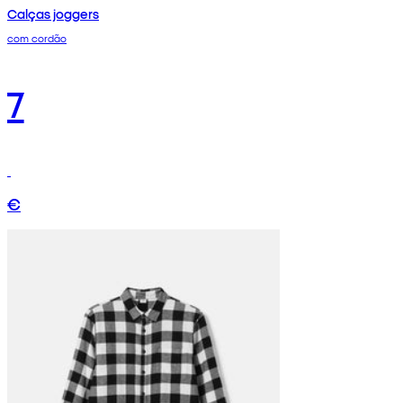
Calças joggers
com cordão
7
€