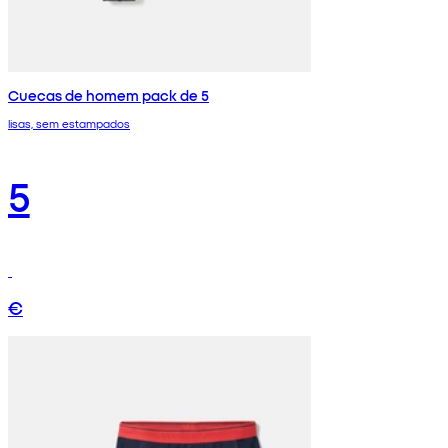
Cuecas de homem pack de 5
lisas, sem estampados
5
€