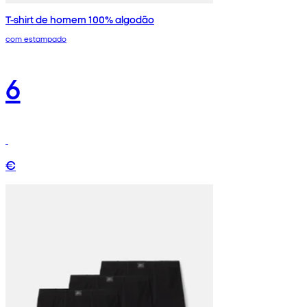
T-shirt de homem 100% algodão
com estampado
6
€