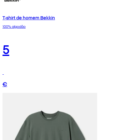
T-shirt de homem Bekkin
100% algodão
5
€