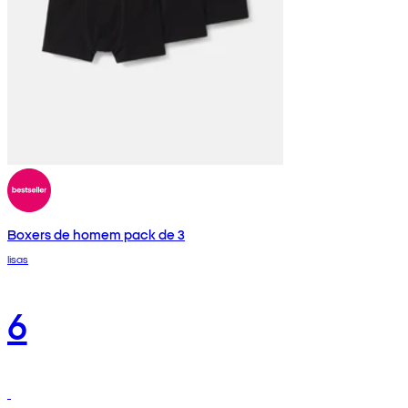
Boxers de homem pack de 3
lisas
6