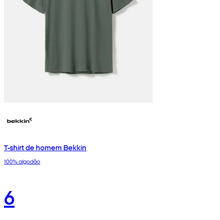
T-shirt de homem Bekkin
100% algodão
6