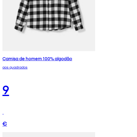
Camisa de homem 100% algodão
aos quadrados
9
€