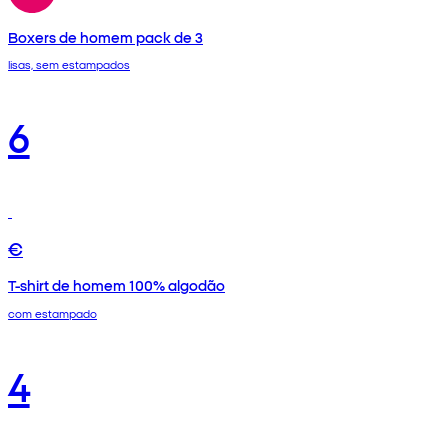
Boxers de homem pack de 3
lisas, sem estampados
6
€
T-shirt de homem 100% algodão
com estampado
4