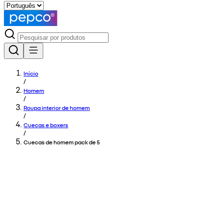
Início
/
Homem
/
Roupa interior de homem
/
Cuecas e boxers
/
Cuecas de homem pack de 5