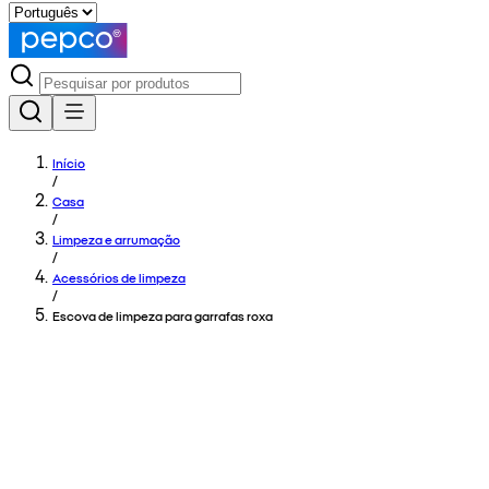
Início
/
Casa
/
Limpeza e arrumação
/
Acessórios de limpeza
/
Escova de limpeza para garrafas roxa