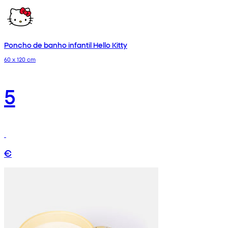
Poncho de banho infantil Hello Kitty
60 x 120 cm
5
€