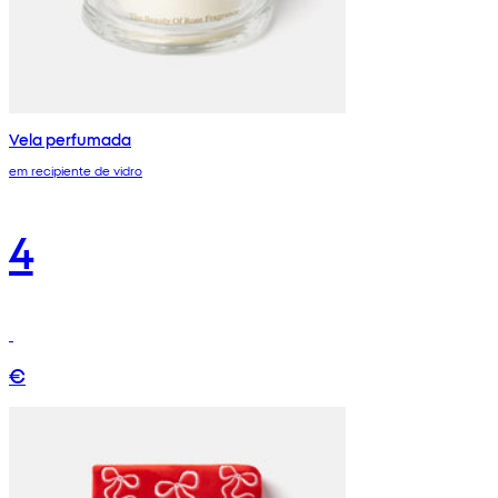
Vela perfumada
em recipiente de vidro
4
€