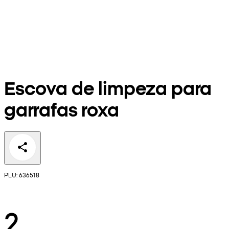
Escova de limpeza para
garrafas roxa
PLU: 636518
2