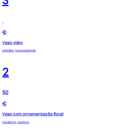
€
Vaso vidro
simples, transparente
2
50
€
Vaso com ornamentação floral
moderno, branco