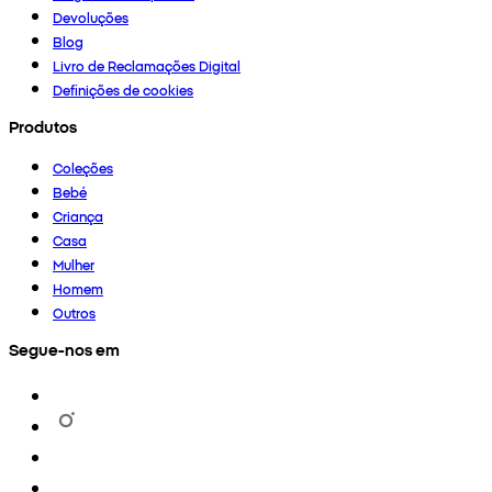
Devoluções
Blog
Livro de Reclamações Digital
Definições de cookies
Produtos
Coleções
Bebé
Criança
Casa
Mulher
Homem
Outros
Segue-nos em