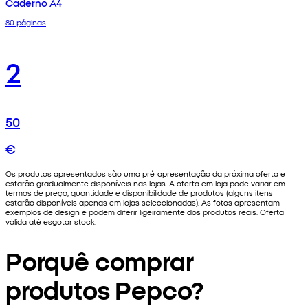
Caderno A4
80 páginas
2
50
€
Os produtos apresentados são uma pré-apresentação da próxima oferta e
estarão gradualmente disponíveis nas lojas. A oferta em loja pode variar em
termos de preço, quantidade e disponibilidade de produtos (alguns itens
estarão disponíveis apenas em lojas seleccionadas). As fotos apresentam
exemplos de design e podem diferir ligeiramente dos produtos reais. Oferta
válida até esgotar stock.
Porquê comprar
produtos Pepco?