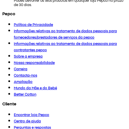
Podes devolver os teus produtos em qualquer loja Pepco no prazo
de 30 dias.
Pepco
Política de Privacidade
Informações relativas ao tratamento de dados pessoais para
fornecedores/prestadores de serviços da pepco
Informações relativas ao tratamento de dados pessoais para
contratantes pepco
Sobre a empresa
Nossa responsabilidade
Carreira
Contacta-nos
Ampliação
Mundo da Mãe e do Bebé
Better Cotton
Cliente
Encontrar loja Pepco
Centro de ajuda
Perguntas e respostas