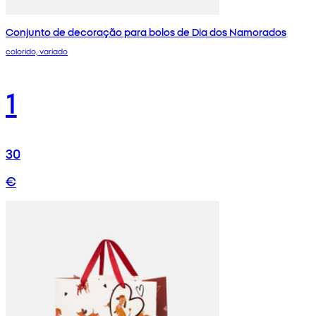
Conjunto de decoração para bolos de Dia dos Namorados
colorido, variado
1
30
€