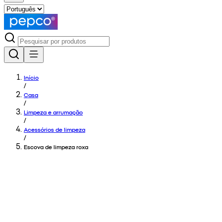
Início
/
Casa
/
Limpeza e arrumação
/
Acessórios de limpeza
/
Escova de limpeza roxa