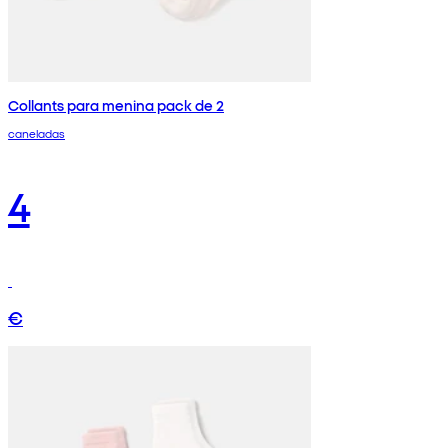
Collants para menina pack de 2
caneladas
4
€