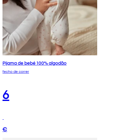
Pijama de bebé 100% algodão
fecho de correr
6
€