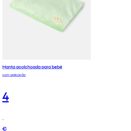
Manta acolchoada para bebé
com aplicação
4
€