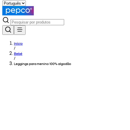
Início
/
Bebé
/
Leggings para menino 100% algodão