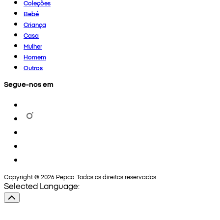
Coleções
Bebé
Criança
Casa
Mulher
Homem
Outros
Segue-nos em
Copyright © 2026 Pepco. Todos os direitos reservados.
Selected Language: