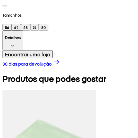
Tamanhos
56
62
68
74
80
Detalhes
Encontrar uma loja
30 dias para devolução
Produtos que podes gostar