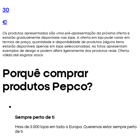
30
€
Os produtos apresentados são uma pré-apresentação da próxima oferta e
estarão gradualmente disponíveis nas lojas. A oferta em loja pode variar em
termos de preço, quantidade e disponibilidade de produtos (alguns itens
estarão disponíveis apenas em lojas seleccionadas). As fotos apresentam
exemplos de design e podem diferir ligeiramente dos produtos reais. Oferta
válida até esgotar stock.
Porquê comprar
produtos Pepco?
Sempre perto de ti
Mais de 3.000 lojas em toda a Europa. Queremos estar sempre perto
de ti.