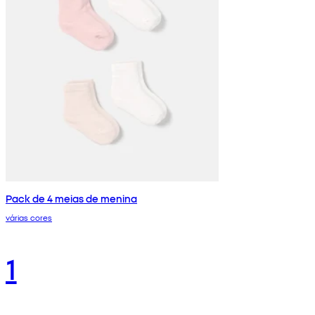
Pack de 4 meias de menina
várias cores
1