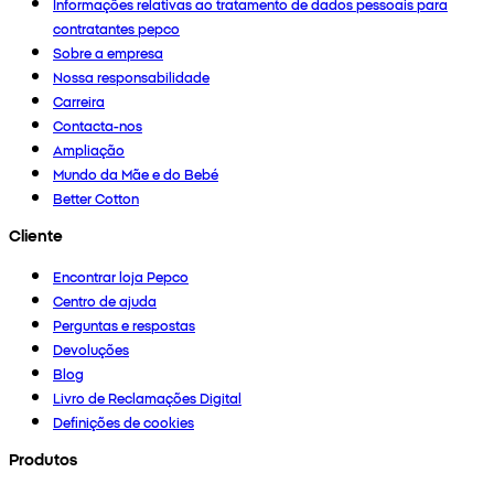
Informações relativas ao tratamento de dados pessoais para
contratantes pepco
Sobre a empresa
Nossa responsabilidade
Carreira
Contacta-nos
Ampliação
Mundo da Mãe e do Bebé
Better Cotton
Cliente
Encontrar loja Pepco
Centro de ajuda
Perguntas e respostas
Devoluções
Blog
Livro de Reclamações Digital
Definições de cookies
Produtos