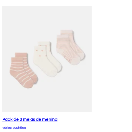
Pack de 3 meias de menina
vários padrões