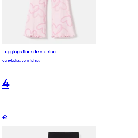
Leggings flare de menina
caneladas, com folhos
4
€