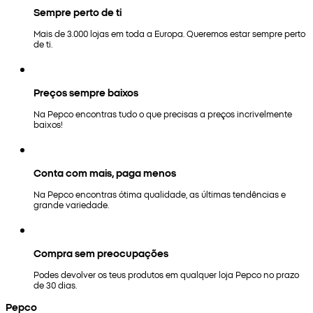
Sempre perto de ti
Mais de 3.000 lojas em toda a Europa. Queremos estar sempre perto
de ti.
Preços sempre baixos
Na Pepco encontras tudo o que precisas a preços incrivelmente
baixos!
Conta com mais, paga menos
Na Pepco encontras ótima qualidade, as últimas tendências e
grande variedade.
Compra sem preocupações
Podes devolver os teus produtos em qualquer loja Pepco no prazo
de 30 dias.
Pepco