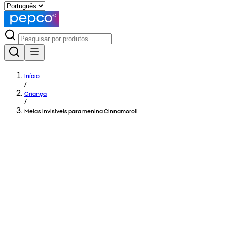
Início
/
Criança
/
Meias invisíveis para menina Cinnamoroll