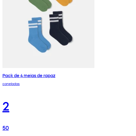
Pack de 4 meias de rapaz
caneladas
2
50