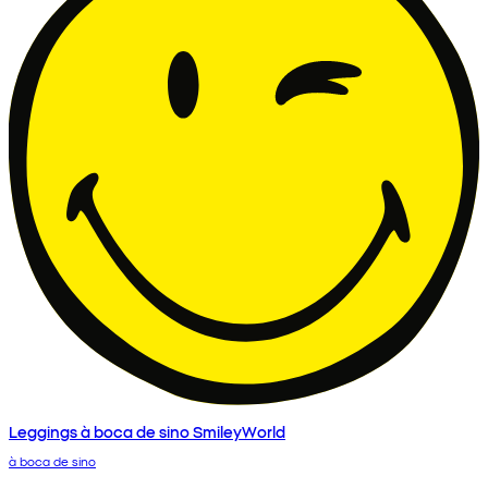
Leggings à boca de sino SmileyWorld
à boca de sino