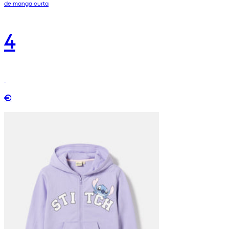
de manga curta
4
€