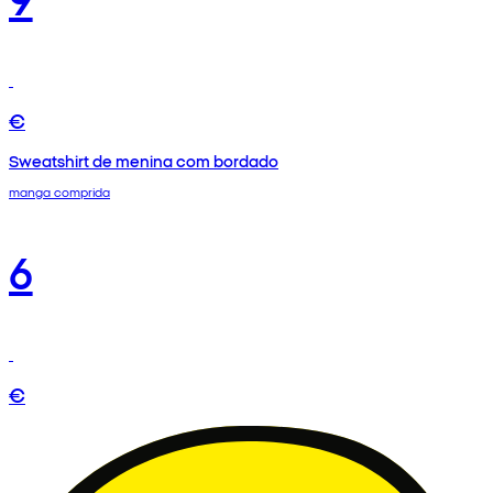
€
Sweatshirt de menina com bordado
manga comprida
6
€