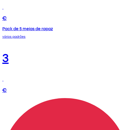
€
Pack de 5 meias de rapaz
vários padrões
3
€