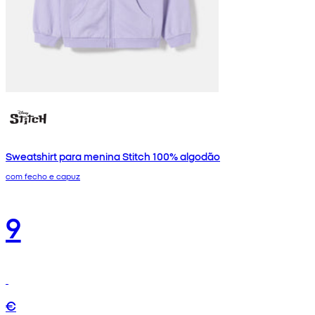
Sweatshirt para menina Stitch 100% algodão
com fecho e capuz
9
€