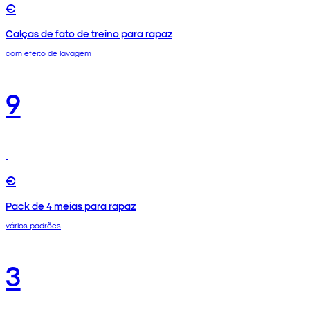
€
Calças de fato de treino para rapaz
com efeito de lavagem
9
€
Pack de 4 meias para rapaz
vários padrões
3