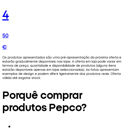
4
50
€
Os produtos apresentados são uma pré-apresentação da próxima oferta e
estarão gradualmente disponíveis nas lojas. A oferta em loja pode variar em
termos de preço, quantidade e disponibilidade de produtos (alguns itens
estarão disponíveis apenas em lojas seleccionadas). As fotos apresentam
exemplos de design e podem diferir ligeiramente dos produtos reais. Oferta
válida até esgotar stock.
Porquê comprar
produtos Pepco?