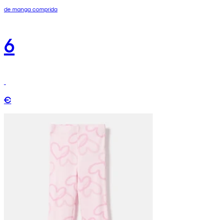
de manga comprida
6
€