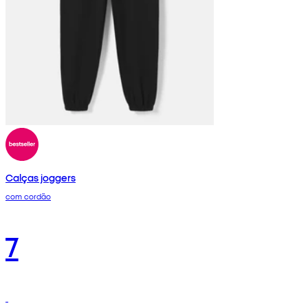
Calças joggers
com cordão
7