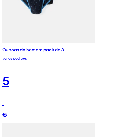
Cuecas de homem pack de 3
vários padrões
5
€