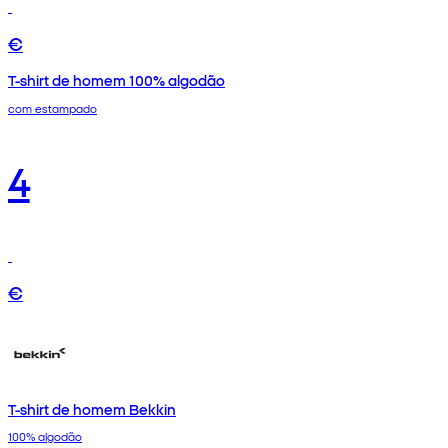
€
T-shirt de homem 100% algodão
com estampado
4
€
T-shirt de homem Bekkin
100% algodão