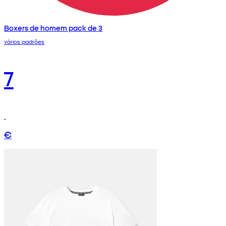
Boxers de homem pack de 3
vários padrões
7
€