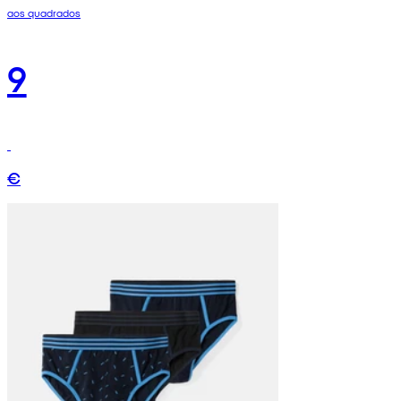
aos quadrados
9
€