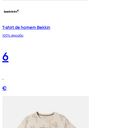
T-shirt de homem Bekkin
100% algodão
6
€