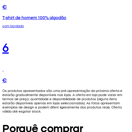
€
T-shirt de homem 100% algodão
com bordado
6
€
Os produtos apresentados são uma pré-apresentação da próxima oferta e
estarão gradualmente disponíveis nas lojas. A oferta em loja pode variar em
termos de preço, quantidade e disponibilidade de produtos (alguns itens
estarão disponíveis apenas em lojas seleccionadas). As fotos apresentam
exemplos de design e podem diferir ligeiramente dos produtos reais. Oferta
válida até esgotar stock.
Porquê comprar