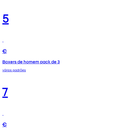
5
€
Boxers de homem pack de 3
vários padrões
7
€