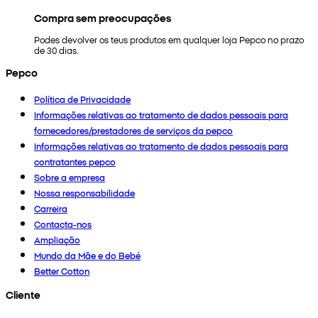
Compra sem preocupações
Podes devolver os teus produtos em qualquer loja Pepco no prazo
de 30 dias.
Pepco
Política de Privacidade
Informações relativas ao tratamento de dados pessoais para
fornecedores/prestadores de serviços da pepco
Informações relativas ao tratamento de dados pessoais para
contratantes pepco
Sobre a empresa
Nossa responsabilidade
Carreira
Contacta-nos
Ampliação
Mundo da Mãe e do Bebé
Better Cotton
Cliente