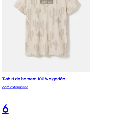
T-shirt de homem 100% algodão
com estampado
6