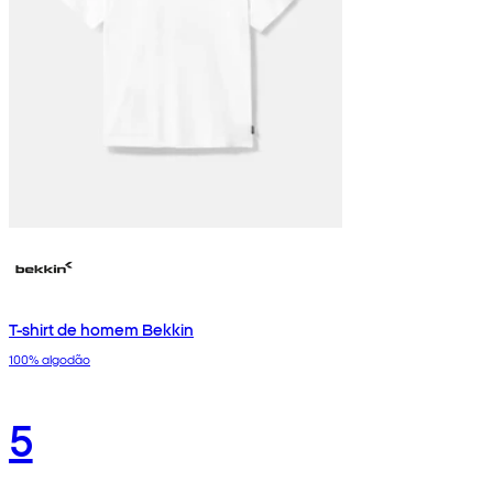
T-shirt de homem Bekkin
100% algodão
5