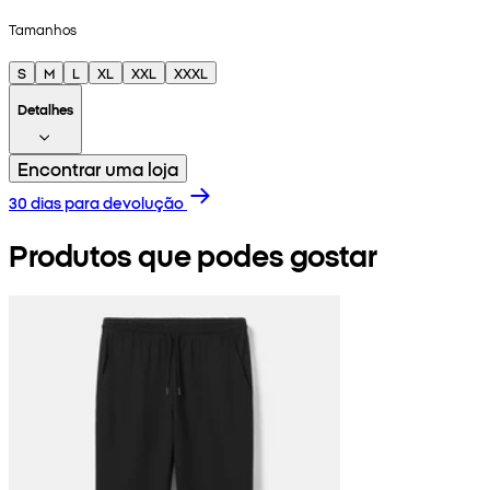
Tamanhos
S
M
L
XL
XXL
XXXL
Detalhes
Encontrar uma loja
30 dias para devolução
Produtos que podes gostar