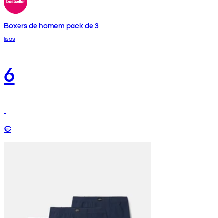
Boxers de homem pack de 3
lisas
6
€