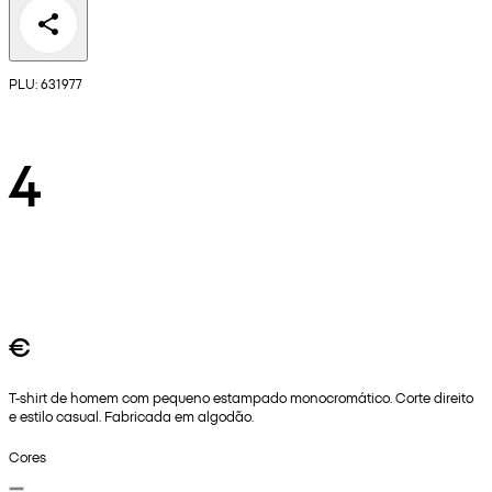
PLU: 631977
4
€
T-shirt de homem com pequeno estampado monocromático. Corte direito
e estilo casual. Fabricada em algodão.
Cores