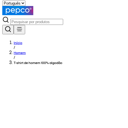
Início
/
Homem
/
T-shirt de homem 100% algodão