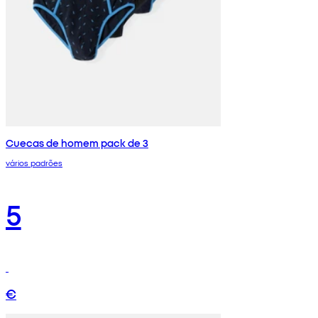
Cuecas de homem pack de 3
vários padrões
5
€