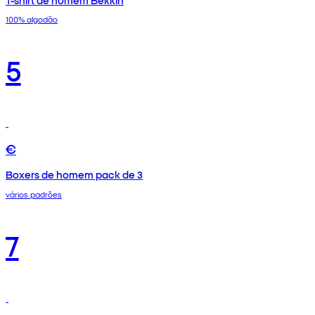
100% algodão
5
€
Boxers de homem pack de 3
vários padrões
7