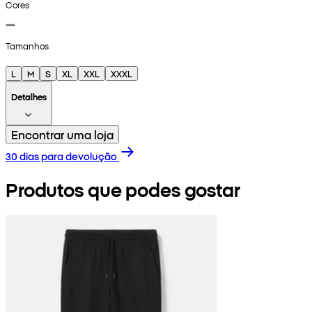
Cores
Tamanhos
L
M
S
XL
XXL
XXXL
Detalhes
Encontrar uma loja
30 dias para devolução
Produtos que podes gostar