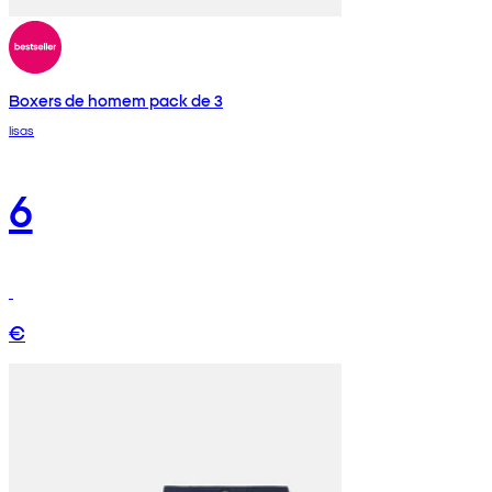
Boxers de homem pack de 3
lisas
6
€