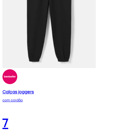
Calças joggers
com cordão
7