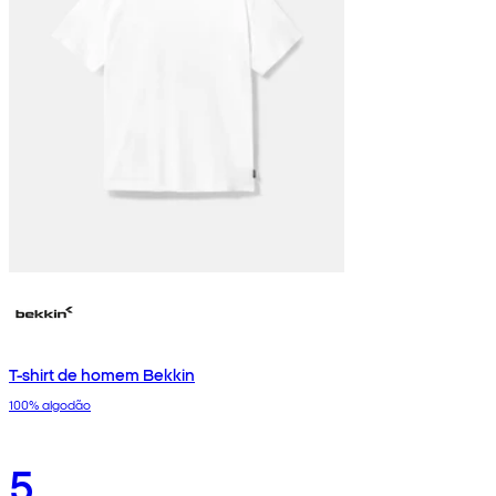
T-shirt de homem Bekkin
100% algodão
5