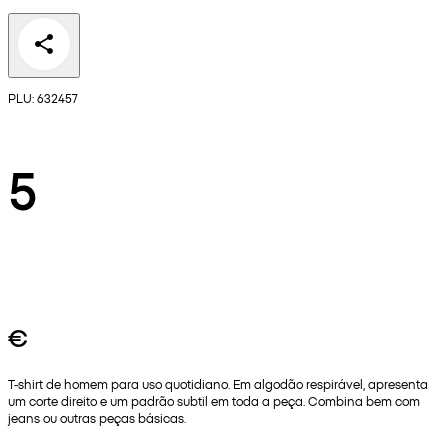
PLU: 632457
5
€
T-shirt de homem para uso quotidiano. Em algodão respirável, apresenta
um corte direito e um padrão subtil em toda a peça. Combina bem com
jeans ou outras peças básicas.