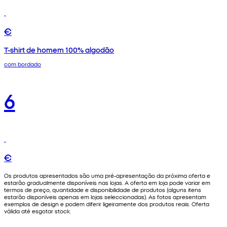
€
T-shirt de homem 100% algodão
com bordado
6
€
Os produtos apresentados são uma pré-apresentação da próxima oferta e
estarão gradualmente disponíveis nas lojas. A oferta em loja pode variar em
termos de preço, quantidade e disponibilidade de produtos (alguns itens
estarão disponíveis apenas em lojas seleccionadas). As fotos apresentam
exemplos de design e podem diferir ligeiramente dos produtos reais. Oferta
válida até esgotar stock.