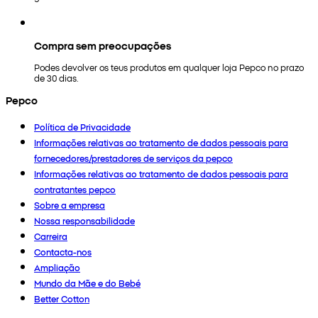
Compra sem preocupações
Podes devolver os teus produtos em qualquer loja Pepco no prazo
de 30 dias.
Pepco
Política de Privacidade
Informações relativas ao tratamento de dados pessoais para
fornecedores/prestadores de serviços da pepco
Informações relativas ao tratamento de dados pessoais para
contratantes pepco
Sobre a empresa
Nossa responsabilidade
Carreira
Contacta-nos
Ampliação
Mundo da Mãe e do Bebé
Better Cotton