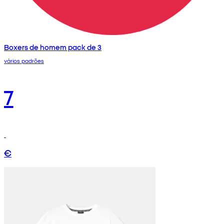
Boxers de homem pack de 3
vários padrões
7
€