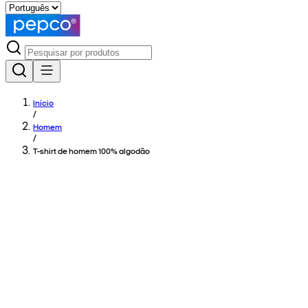
Início
/
Homem
/
T-shirt de homem 100% algodão