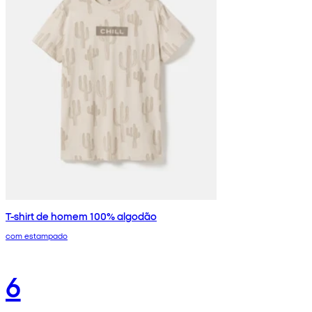
T-shirt de homem 100% algodão
com estampado
6