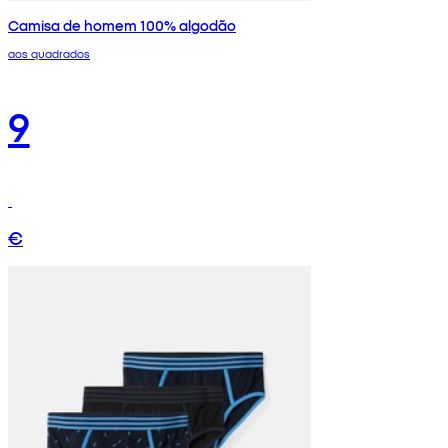
Camisa de homem 100% algodão
aos quadrados
9
€