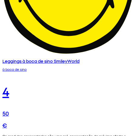
Leggings à boca de sino SmileyWorld
à boca de sino
4
50
€