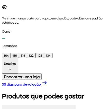
€
T-shirt de manga curta para rapaz em algodão, corte clássico e padrão
estampado.
Cores
Tamanhos
104
110
116
122
128
134
Detalhes
Encontrar uma loja
30 dias para devolução
Produtos que podes gostar