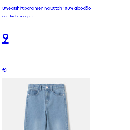
Sweatshirt para menina Stitch 100% algodão
com fecho e capuz
9
€