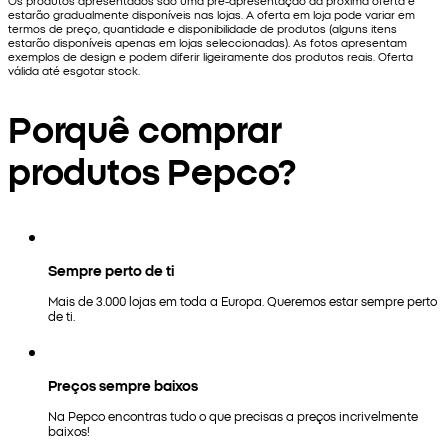
Os produtos apresentados são uma pré-apresentação da próxima oferta e
estarão gradualmente disponíveis nas lojas. A oferta em loja pode variar em
termos de preço, quantidade e disponibilidade de produtos (alguns itens
estarão disponíveis apenas em lojas seleccionadas). As fotos apresentam
exemplos de design e podem diferir ligeiramente dos produtos reais. Oferta
válida até esgotar stock.
Porquê comprar
produtos Pepco?
Sempre perto de ti
Mais de 3.000 lojas em toda a Europa. Queremos estar sempre perto
de ti.
Preços sempre baixos
Na Pepco encontras tudo o que precisas a preços incrivelmente
baixos!