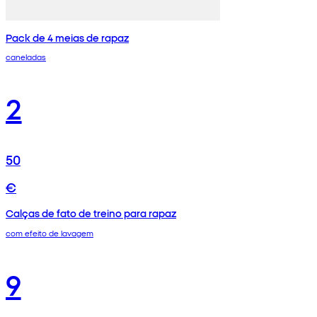
Pack de 4 meias de rapaz
caneladas
2
50
€
Calças de fato de treino para rapaz
com efeito de lavagem
9