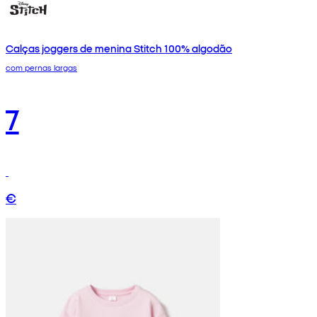
Calças joggers de menina Stitch 100% algodão
com pernas largas
7
€