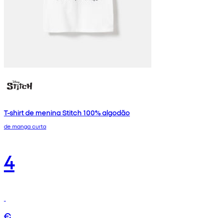
T-shirt de menina Stitch 100% algodão
de manga curta
4
€