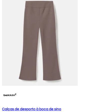
Calças de desporto à boca de sino