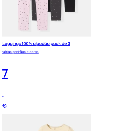
Leggings 100% algodão pack de 3
vários padrões e cores
7
€