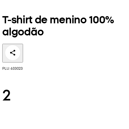
T-shirt de menino 100%
algodão
PLU: 633023
2