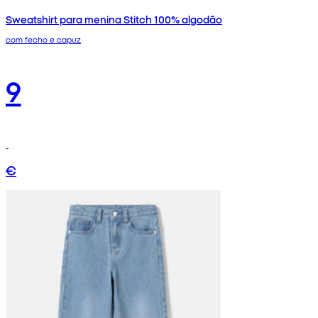
Sweatshirt para menina Stitch 100% algodão
com fecho e capuz
9
€