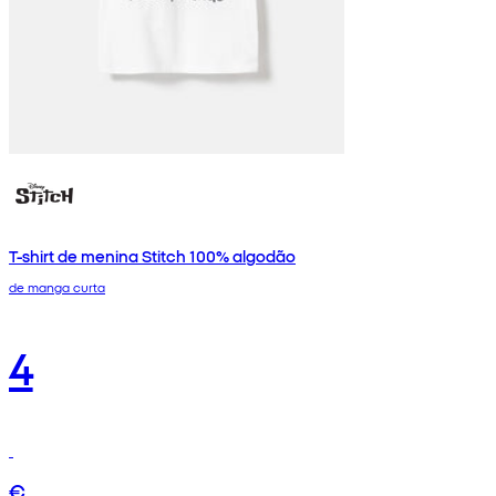
T-shirt de menina Stitch 100% algodão
de manga curta
4
€