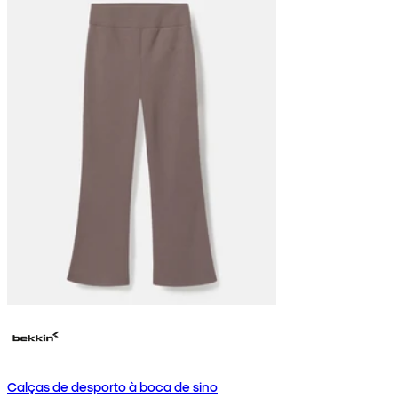
Calças de desporto à boca de sino