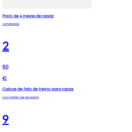
Pack de 4 meias de rapaz
caneladas
2
50
€
Calças de fato de treino para rapaz
com efeito de lavagem
9