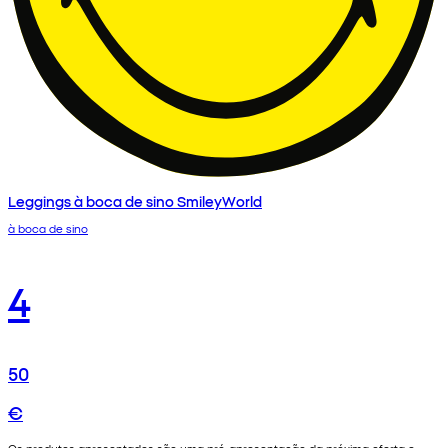
Leggings à boca de sino SmileyWorld
à boca de sino
4
50
€