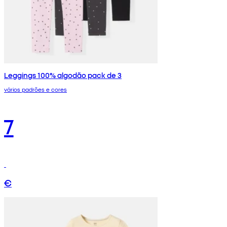
Leggings 100% algodão pack de 3
vários padrões e cores
7
€