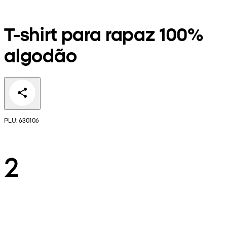
T-shirt para rapaz 100%
algodão
PLU: 630106
2