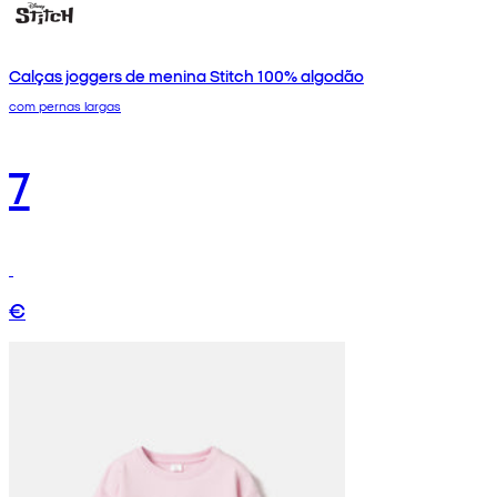
Calças joggers de menina Stitch 100% algodão
com pernas largas
7
€