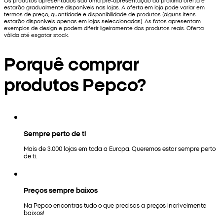
Os produtos apresentados são uma pré-apresentação da próxima oferta e
estarão gradualmente disponíveis nas lojas. A oferta em loja pode variar em
termos de preço, quantidade e disponibilidade de produtos (alguns itens
estarão disponíveis apenas em lojas seleccionadas). As fotos apresentam
exemplos de design e podem diferir ligeiramente dos produtos reais. Oferta
válida até esgotar stock.
Porquê comprar
produtos Pepco?
Sempre perto de ti
Mais de 3.000 lojas em toda a Europa. Queremos estar sempre perto
de ti.
Preços sempre baixos
Na Pepco encontras tudo o que precisas a preços incrivelmente
baixos!