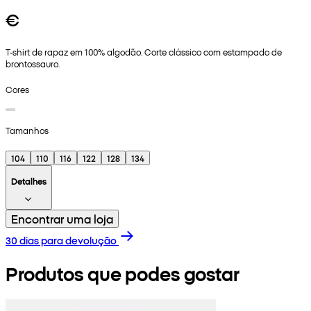
€
T-shirt de rapaz em 100% algodão. Corte clássico com estampado de
brontossauro.
Cores
Tamanhos
104
110
116
122
128
134
Detalhes
Encontrar uma loja
30 dias para devolução
Produtos que podes gostar