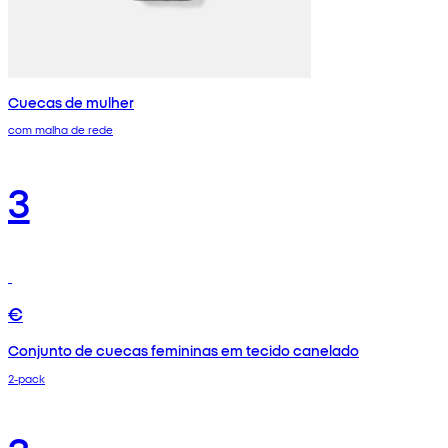
Cuecas de mulher
com malha de rede
3
€
Conjunto de cuecas femininas em tecido canelado
2-pack