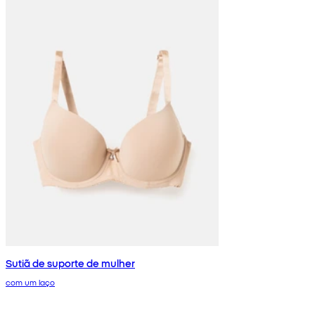
Sutiã de suporte de mulher
com um laço