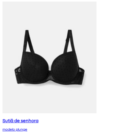
Sutiã de senhora
modelo plunge