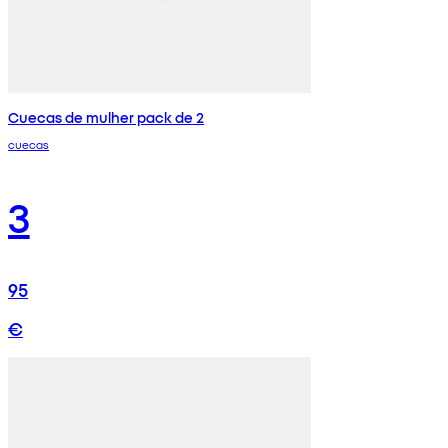
Cuecas de mulher pack de 2
cuecas
3
95
€