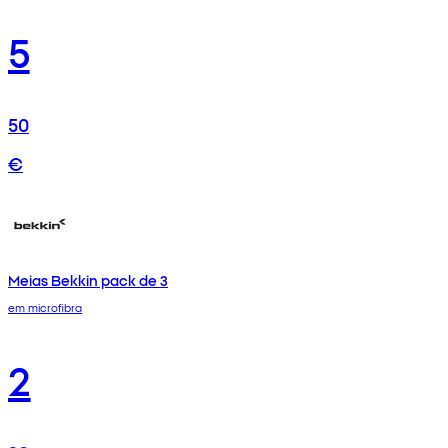
5
50
€
Meias Bekkin pack de 3
em microfibra
2