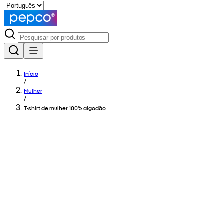
Início
/
Mulher
/
T-shirt de mulher 100% algodão