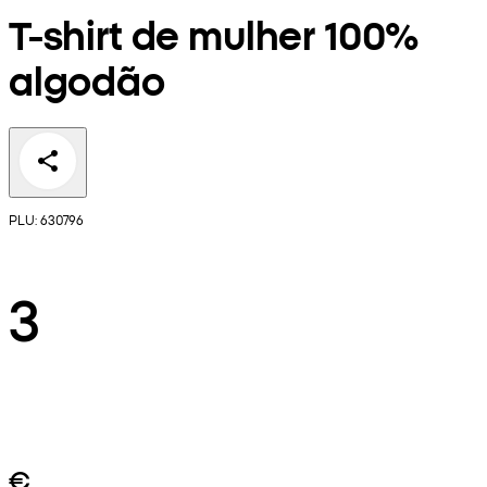
T-shirt de mulher 100%
algodão
PLU: 630796
3
€