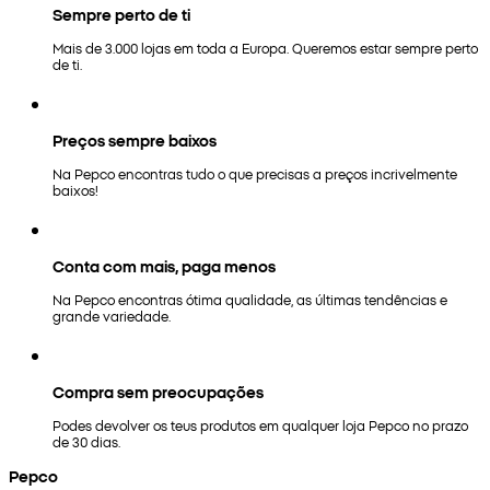
Sempre perto de ti
Mais de 3.000 lojas em toda a Europa. Queremos estar sempre perto
de ti.
Preços sempre baixos
Na Pepco encontras tudo o que precisas a preços incrivelmente
baixos!
Conta com mais, paga menos
Na Pepco encontras ótima qualidade, as últimas tendências e
grande variedade.
Compra sem preocupações
Podes devolver os teus produtos em qualquer loja Pepco no prazo
de 30 dias.
Pepco