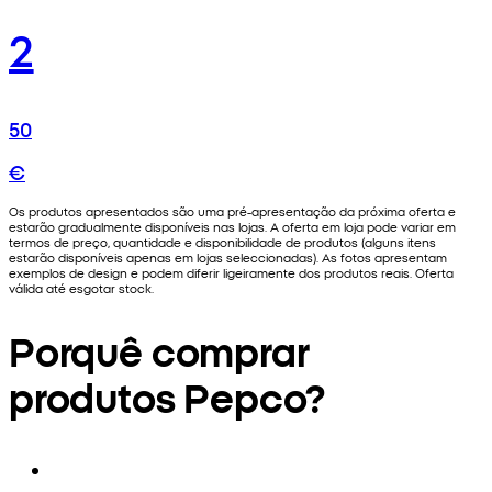
2
50
€
Os produtos apresentados são uma pré-apresentação da próxima oferta e
estarão gradualmente disponíveis nas lojas. A oferta em loja pode variar em
termos de preço, quantidade e disponibilidade de produtos (alguns itens
estarão disponíveis apenas em lojas seleccionadas). As fotos apresentam
exemplos de design e podem diferir ligeiramente dos produtos reais. Oferta
válida até esgotar stock.
Porquê comprar
produtos Pepco?