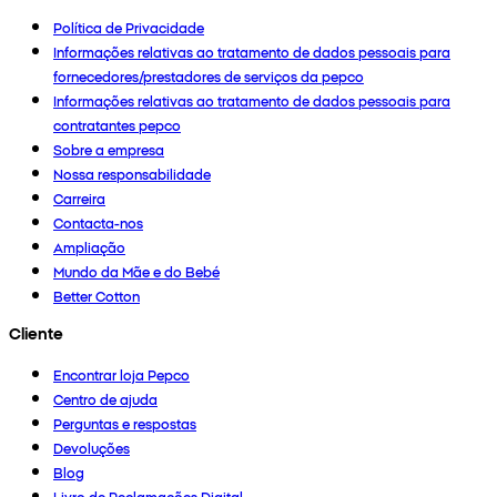
Política de Privacidade
Informações relativas ao tratamento de dados pessoais para
fornecedores/prestadores de serviços da pepco
Informações relativas ao tratamento de dados pessoais para
contratantes pepco
Sobre a empresa
Nossa responsabilidade
Carreira
Contacta-nos
Ampliação
Mundo da Mãe e do Bebé
Better Cotton
Cliente
Encontrar loja Pepco
Centro de ajuda
Perguntas e respostas
Devoluções
Blog
Livro de Reclamações Digital