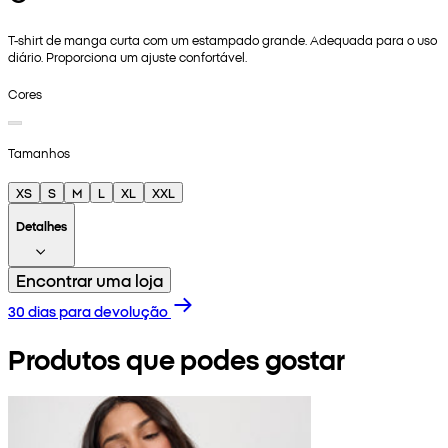
T-shirt de manga curta com um estampado grande. Adequada para o uso
diário. Proporciona um ajuste confortável.
Cores
Tamanhos
XS
S
M
L
XL
XXL
Detalhes
Encontrar uma loja
30 dias para devolução
Produtos que podes gostar