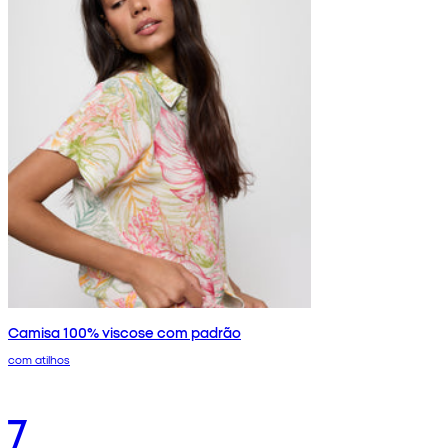
Camisa 100% viscose com padrão
com atilhos
7