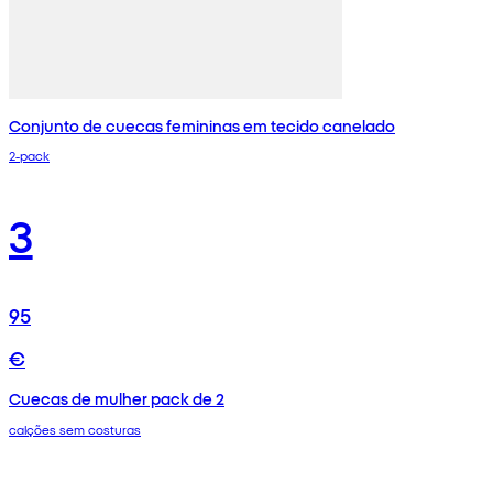
Conjunto de cuecas femininas em tecido canelado
2-pack
3
95
€
Cuecas de mulher pack de 2
calções sem costuras