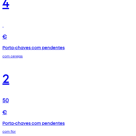
4
€
Porta-chaves com pendentes
com cerejas
2
50
€
Porta-chaves com pendentes
com flor