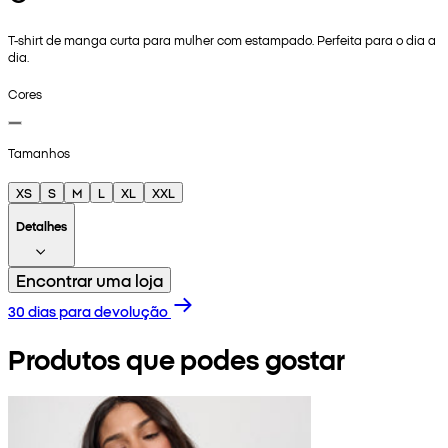
T-shirt de manga curta para mulher com estampado. Perfeita para o dia a
dia.
Cores
Tamanhos
XS
S
M
L
XL
XXL
Detalhes
Encontrar uma loja
30 dias para devolução
Produtos que podes gostar