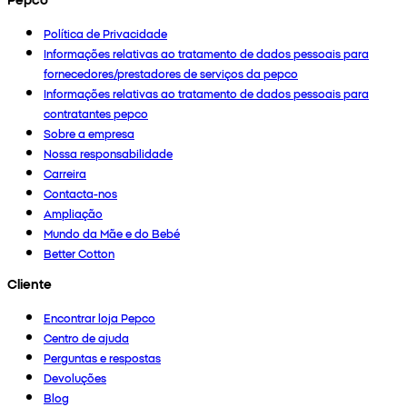
Política de Privacidade
Informações relativas ao tratamento de dados pessoais para
fornecedores/prestadores de serviços da pepco
Informações relativas ao tratamento de dados pessoais para
contratantes pepco
Sobre a empresa
Nossa responsabilidade
Carreira
Contacta-nos
Ampliação
Mundo da Mãe e do Bebé
Better Cotton
Cliente
Encontrar loja Pepco
Centro de ajuda
Perguntas e respostas
Devoluções
Blog