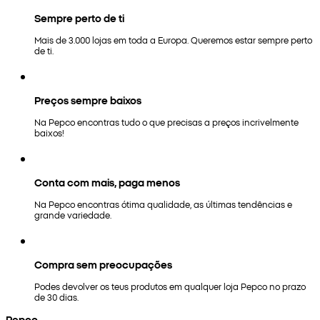
Sempre perto de ti
Mais de 3.000 lojas em toda a Europa. Queremos estar sempre perto
de ti.
Preços sempre baixos
Na Pepco encontras tudo o que precisas a preços incrivelmente
baixos!
Conta com mais, paga menos
Na Pepco encontras ótima qualidade, as últimas tendências e
grande variedade.
Compra sem preocupações
Podes devolver os teus produtos em qualquer loja Pepco no prazo
de 30 dias.
Pepco