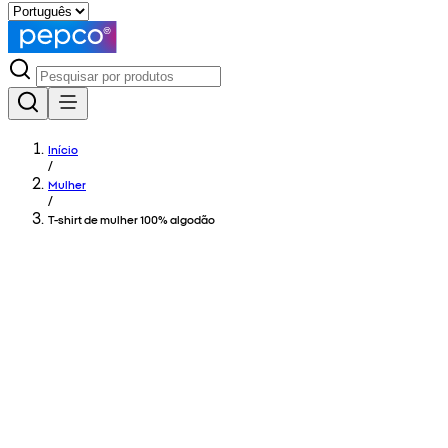
Início
/
Mulher
/
T-shirt de mulher 100% algodão