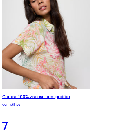
Camisa 100% viscose com padrão
com atilhos
7