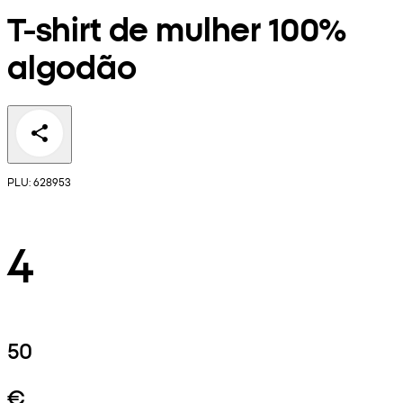
T-shirt de mulher 100%
algodão
PLU: 628953
4
50
€