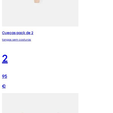
Cuecas pack de 2
tangas sem costuras
2
95
€