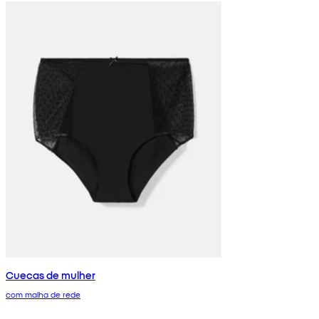
Cuecas de mulher
com malha de rede