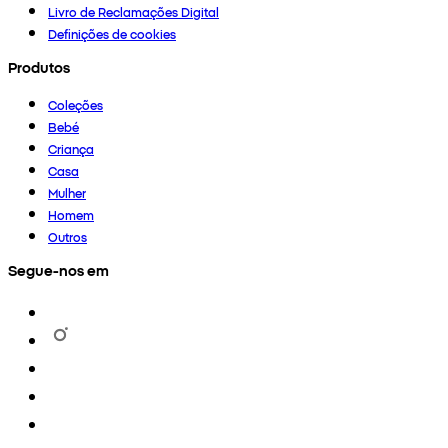
Livro de Reclamações Digital
Definições de cookies
Produtos
Coleções
Bebé
Criança
Casa
Mulher
Homem
Outros
Segue-nos em