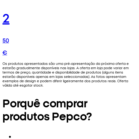
2
50
€
Os produtos apresentados são uma pré-apresentação da próxima oferta e
estarão gradualmente disponíveis nas lojas. A oferta em loja pode variar em
termos de preço, quantidade e disponibilidade de produtos (alguns itens
estarão disponíveis apenas em lojas seleccionadas). As fotos apresentam
exemplos de design e podem diferir ligeiramente dos produtos reais. Oferta
válida até esgotar stock.
Porquê comprar
produtos Pepco?