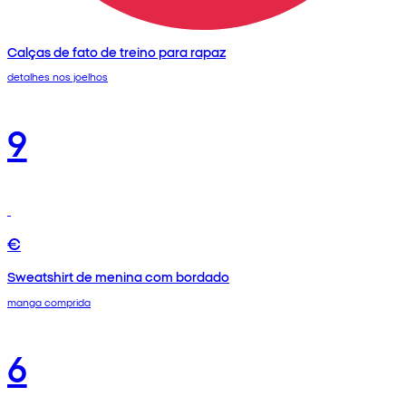
Calças de fato de treino para rapaz
detalhes nos joelhos
9
€
Sweatshirt de menina com bordado
manga comprida
6