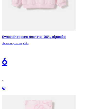
Sweatshirt para menina 100% algodão
de manga comprida
6
€