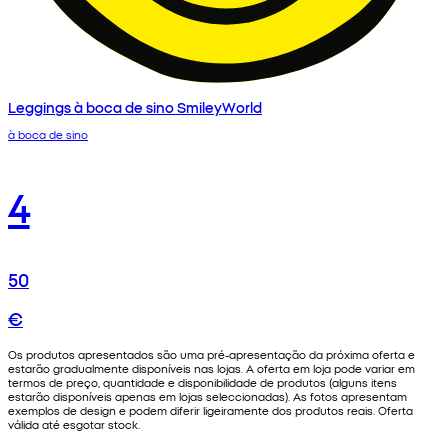
Leggings à boca de sino SmileyWorld
à boca de sino
4
50
€
Os produtos apresentados são uma pré-apresentação da próxima oferta e
estarão gradualmente disponíveis nas lojas. A oferta em loja pode variar em
termos de preço, quantidade e disponibilidade de produtos (alguns itens
estarão disponíveis apenas em lojas seleccionadas). As fotos apresentam
exemplos de design e podem diferir ligeiramente dos produtos reais. Oferta
válida até esgotar stock.