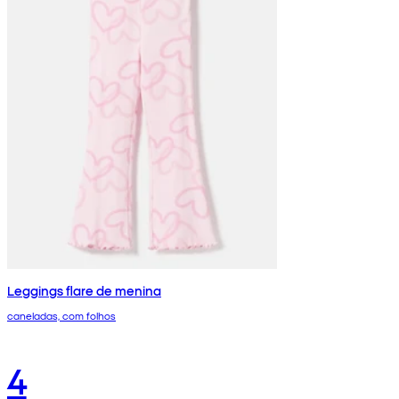
Leggings flare de menina
caneladas, com folhos
4