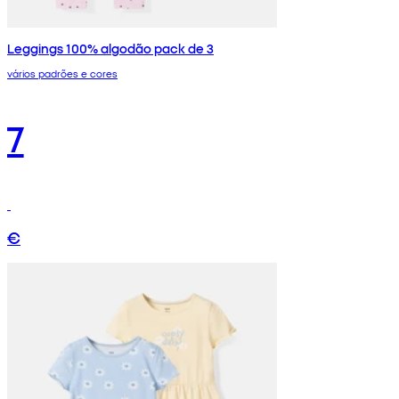
Leggings 100% algodão pack de 3
vários padrões e cores
7
€