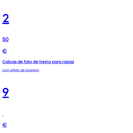
2
50
€
Calças de fato de treino para rapaz
com efeito de lavagem
9
€