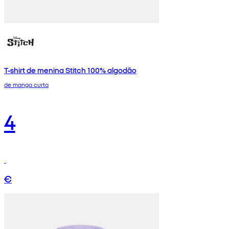
T-shirt de menina Stitch 100% algodão
de manga curta
4
€