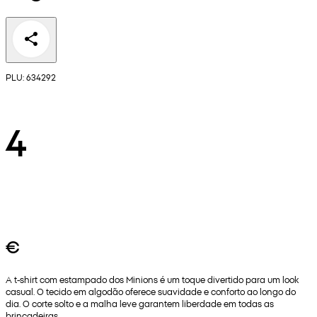
PLU: 634292
4
€
A t-shirt com estampado dos Minions é um toque divertido para um look
casual. O tecido em algodão oferece suavidade e conforto ao longo do
dia. O corte solto e a malha leve garantem liberdade em todas as
brincadeiras.