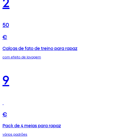
2
50
€
Calças de fato de treino para rapaz
com efeito de lavagem
9
€
Pack de 4 meias para rapaz
vários padrões