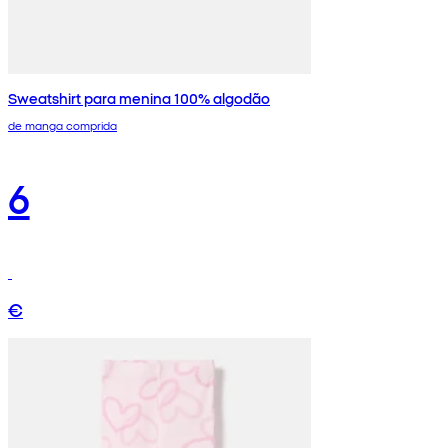
Sweatshirt para menina 100% algodão
de manga comprida
6
€