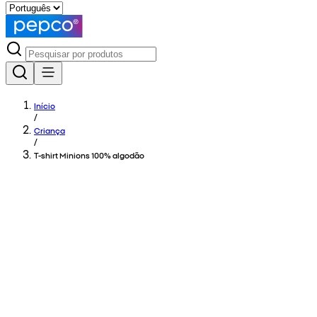
Início
/
Criança
/
T-shirt Minions 100% algodão