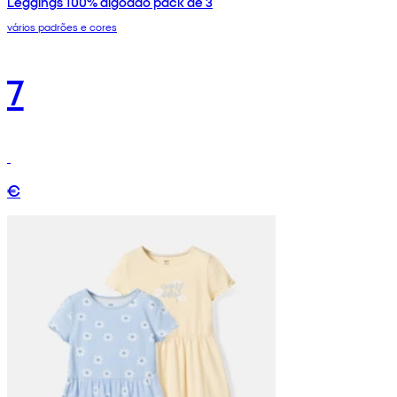
Leggings 100% algodão pack de 3
vários padrões e cores
7
€