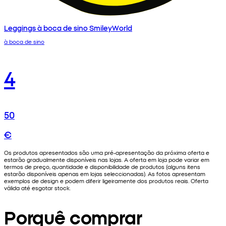
Leggings à boca de sino SmileyWorld
à boca de sino
4
50
€
Os produtos apresentados são uma pré-apresentação da próxima oferta e
estarão gradualmente disponíveis nas lojas. A oferta em loja pode variar em
termos de preço, quantidade e disponibilidade de produtos (alguns itens
estarão disponíveis apenas em lojas seleccionadas). As fotos apresentam
exemplos de design e podem diferir ligeiramente dos produtos reais. Oferta
válida até esgotar stock.
Porquê comprar