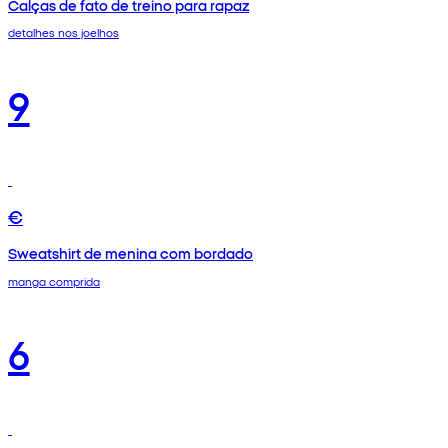
Calças de fato de treino para rapaz
detalhes nos joelhos
9
€
Sweatshirt de menina com bordado
manga comprida
6