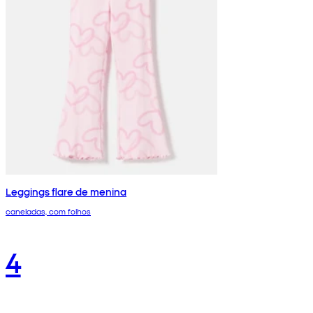
Leggings flare de menina
caneladas, com folhos
4