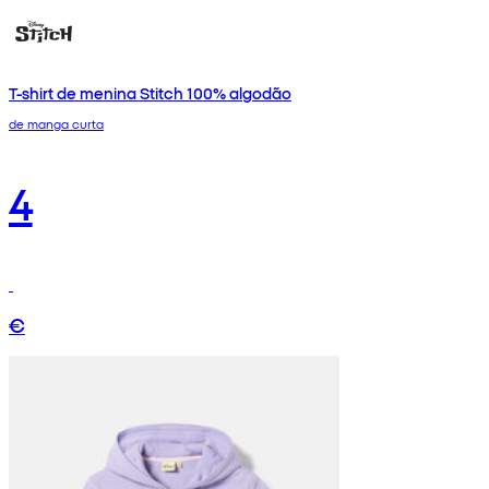
T-shirt de menina Stitch 100% algodão
de manga curta
4
€