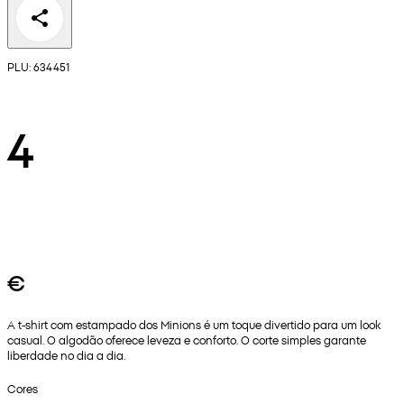
PLU: 634451
4
€
A t-shirt com estampado dos Minions é um toque divertido para um look
casual. O algodão oferece leveza e conforto. O corte simples garante
liberdade no dia a dia.
Cores