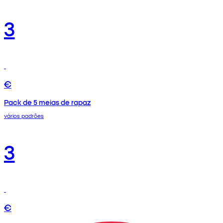
3
€
Pack de 5 meias de rapaz
vários padrões
3
€