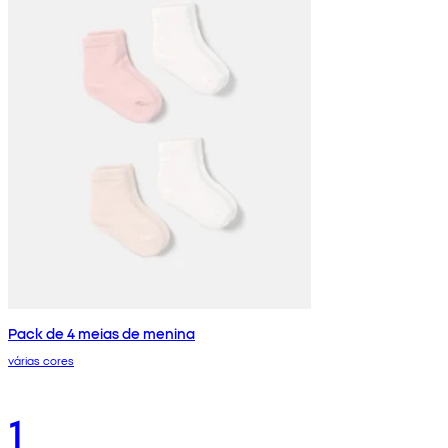
Pack de 4 meias de menina
várias cores
1