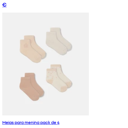
€
Meias para menina pack de 4