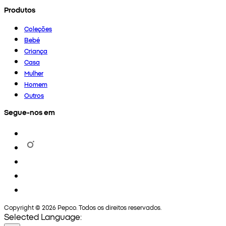
Produtos
Coleções
Bebé
Criança
Casa
Mulher
Homem
Outros
Segue-nos em
Copyright © 2026 Pepco. Todos os direitos reservados.
Selected Language: