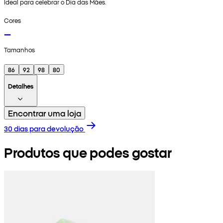
Ideal para celebrar o Dia das Mães.
Cores
Tamanhos
86
92
98
80
Detalhes
Encontrar uma loja
30 dias para devolução
Produtos que podes gostar