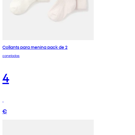
Collants para menina pack de 2
caneladas
4
€