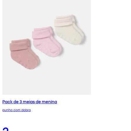
Pack de 3 meias de menina
punho com dobra
2