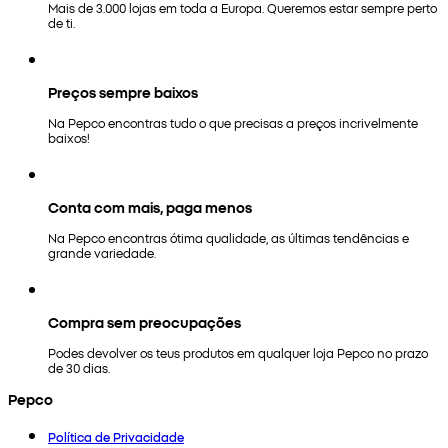
Mais de 3.000 lojas em toda a Europa. Queremos estar sempre perto
de ti.
Preços sempre baixos
Na Pepco encontras tudo o que precisas a preços incrivelmente
baixos!
Conta com mais, paga menos
Na Pepco encontras ótima qualidade, as últimas tendências e
grande variedade.
Compra sem preocupações
Podes devolver os teus produtos em qualquer loja Pepco no prazo
de 30 dias.
Pepco
Política de Privacidade