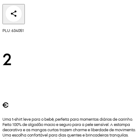
PLU: 634051
2
€
Uma t-shirt leve para o bebê, perfeita para momentos diários de carinho.
Feita 100% de algodão macio e seguro para a pele sensível. A estampa
decorativa e as mangas curtas trazem charme e liberdade de movimento.
Uma escolha confortável para dias quentes e brincadeiras tranquilas.