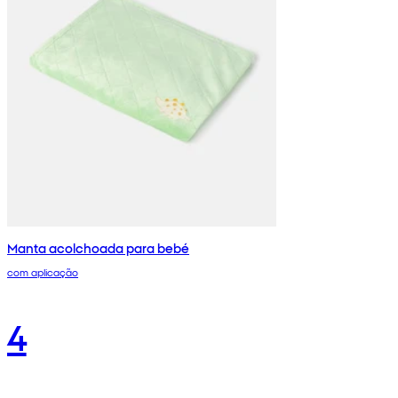
Manta acolchoada para bebé
com aplicação
4