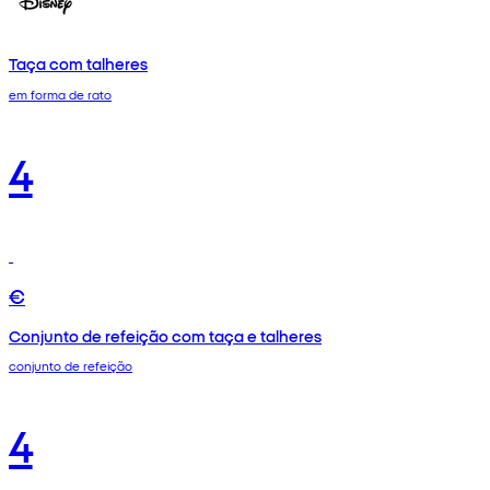
Taça com talheres
em forma de rato
4
€
Conjunto de refeição com taça e talheres
conjunto de refeição
4