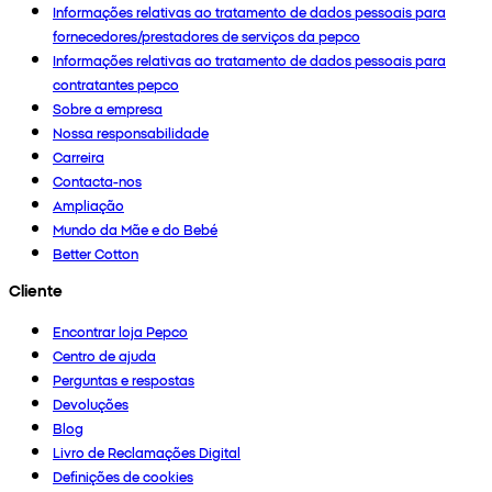
Informações relativas ao tratamento de dados pessoais para
fornecedores/prestadores de serviços da pepco
Informações relativas ao tratamento de dados pessoais para
contratantes pepco
Sobre a empresa
Nossa responsabilidade
Carreira
Contacta-nos
Ampliação
Mundo da Mãe e do Bebé
Better Cotton
Cliente
Encontrar loja Pepco
Centro de ajuda
Perguntas e respostas
Devoluções
Blog
Livro de Reclamações Digital
Definições de cookies