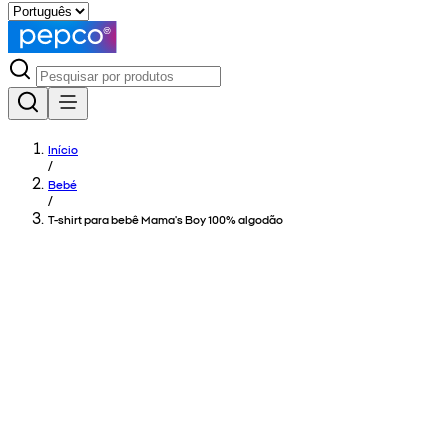
Início
/
Bebé
/
T-shirt para bebê Mama's Boy 100% algodão