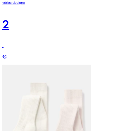
vários designs
2
€