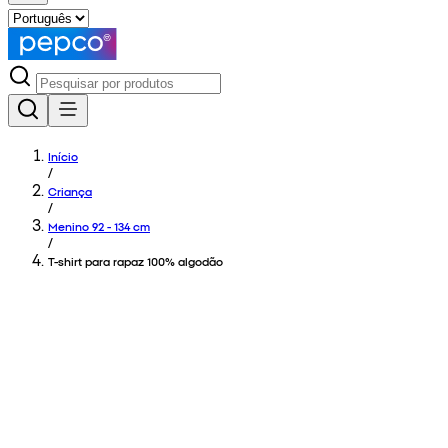
Início
/
Criança
/
Menino 92 - 134 cm
/
T-shirt para rapaz 100% algodão