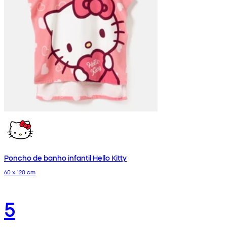
Poncho de banho infantil Hello Kitty
60 x 120 cm
5