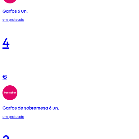
Garfos 6 un.
em prateado
4
€
Garfos de sobremesa 6 un.
em prateado
2