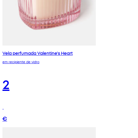
Vela perfumada Valentine's Heart
em recipiente de vidro
2
€