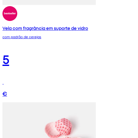
Vela com fragrância em suporte de vidro
com padrão de cerejas
5
€