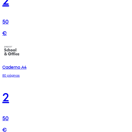
50
€
Caderno A4
80 páginas
2
50
€