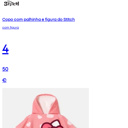
Copo com palhinha e figura do Stitch
com figura
4
50
€