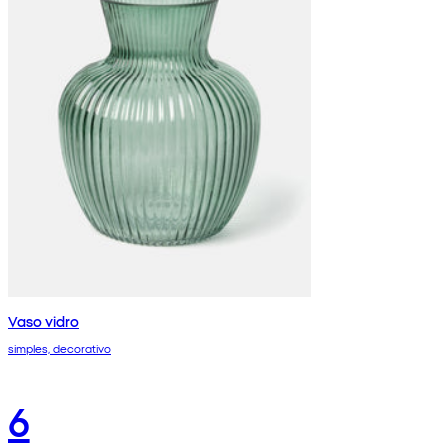
Vaso vidro
simples, decorativo
6