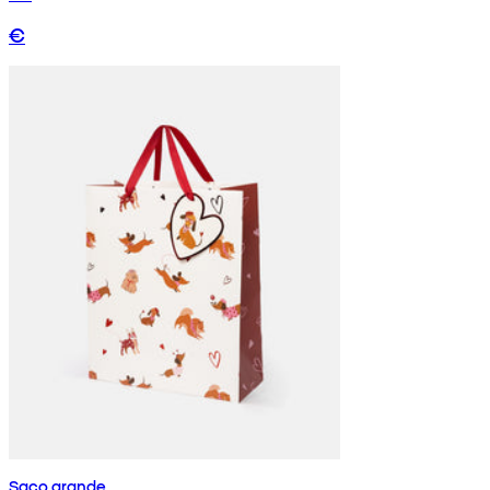
€
Saco grande