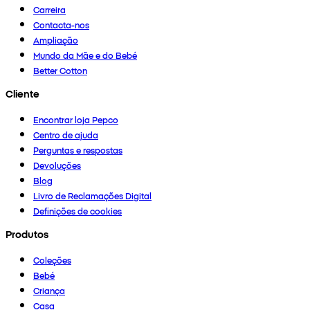
Carreira
Contacta-nos
Ampliação
Mundo da Mãe e do Bebé
Better Cotton
Cliente
Encontrar loja Pepco
Centro de ajuda
Perguntas e respostas
Devoluções
Blog
Livro de Reclamações Digital
Definições de cookies
Produtos
Coleções
Bebé
Criança
Casa