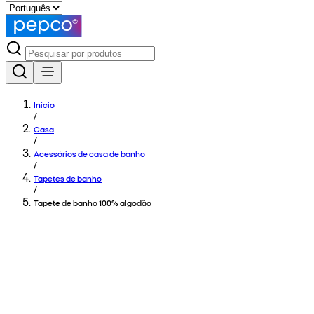
Início
/
Casa
/
Acessórios de casa de banho
/
Tapetes de banho
/
Tapete de banho 100% algodão