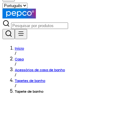
Início
/
Casa
/
Acessórios de casa de banho
/
Tapetes de banho
/
Tapete de banho