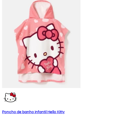
Poncho de banho infantil Hello Kitty