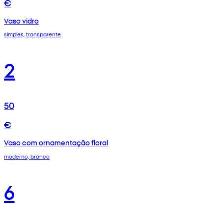
€
Vaso vidro
simples, transparente
2
50
€
Vaso com ornamentação floral
moderno, branco
6