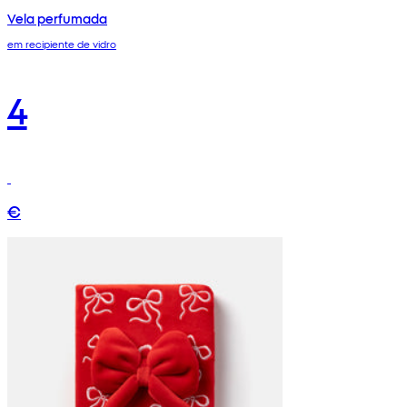
Vela perfumada
em recipiente de vidro
4
€