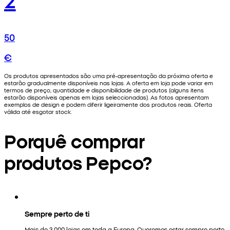
50
€
Os produtos apresentados são uma pré-apresentação da próxima oferta e
estarão gradualmente disponíveis nas lojas. A oferta em loja pode variar em
termos de preço, quantidade e disponibilidade de produtos (alguns itens
estarão disponíveis apenas em lojas seleccionadas). As fotos apresentam
exemplos de design e podem diferir ligeiramente dos produtos reais. Oferta
válida até esgotar stock.
Porquê comprar
produtos Pepco?
Sempre perto de ti
Mais de 3.000 lojas em toda a Europa. Queremos estar sempre perto