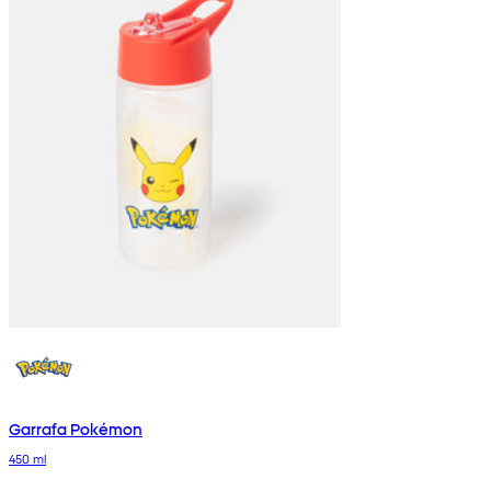
Garrafa Pokémon
450 ml