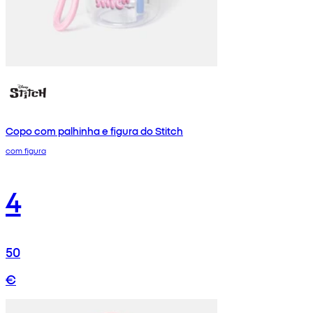
Copo com palhinha e figura do Stitch
com figura
4
50
€