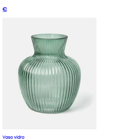
€
Vaso vidro