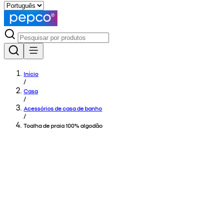
Início
/
Casa
/
Acessórios de casa de banho
/
Toalha de praia 100% algodão