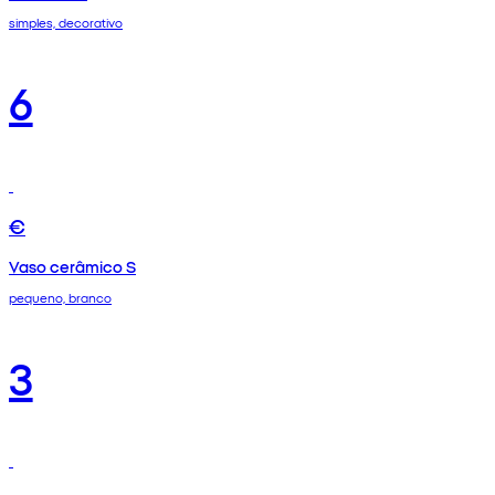
simples, decorativo
6
€
Vaso cerâmico S
pequeno, branco
3