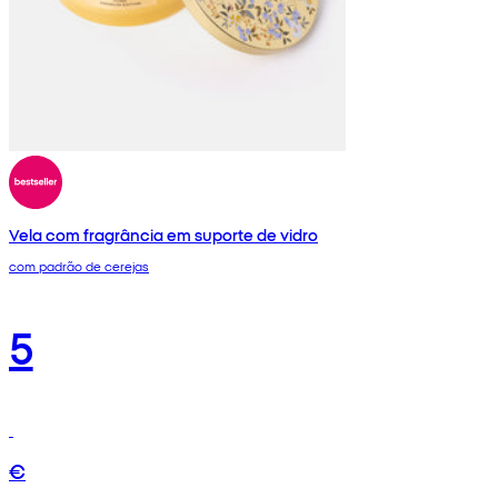
Vela com fragrância em suporte de vidro
com padrão de cerejas
5
€