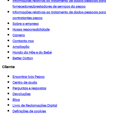
Informações relativas ao tratamento de dados pessoais para
fornecedores/prestadores de serviços da pepco
Informações relativas ao tratamento de dados pessoais para
contratantes pepco
Sobre a empresa
Nossa responsabilidade
Carreira
Contacta-nos
Ampliação
Mundo da Mãe e do Bebé
Better Cotton
Cliente
Encontrar loja Pepco
Centro de ajuda
Perguntas e respostas
Devoluções
Blog
Livro de Reclamações Digital
Definições de cookies