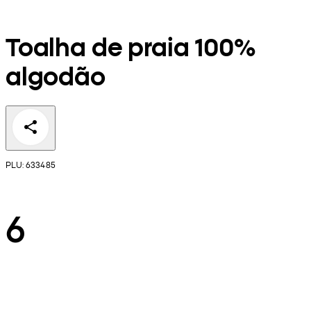
Toalha de praia 100%
algodão
PLU: 633485
6