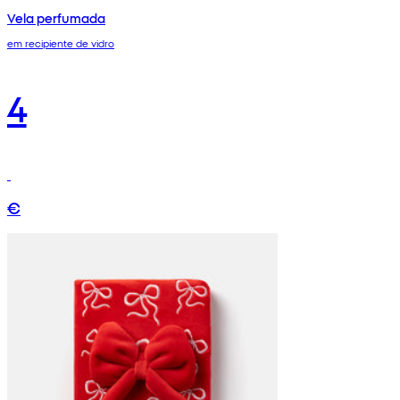
Vela perfumada
em recipiente de vidro
4
€