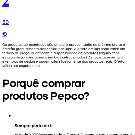
50
€
Os produtos apresentados são uma pré-apresentação da próxima oferta e
estarão gradualmente disponíveis nas lojas. A oferta em loja pode variar em
termos de preço, quantidade e disponibilidade de produtos (alguns itens
estarão disponíveis apenas em lojas seleccionadas). As fotos apresentam
exemplos de design e podem diferir ligeiramente dos produtos reais. Oferta
válida até esgotar stock.
Porquê comprar
produtos Pepco?
Sempre perto de ti
Mais de 3.000 lojas em toda a Europa. Queremos estar sempre perto