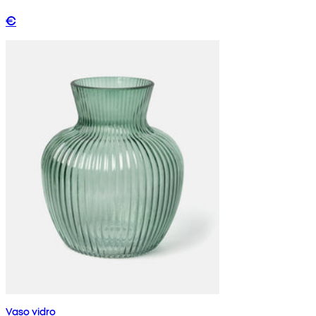
€
Vaso vidro