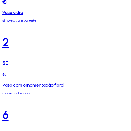
€
Vaso vidro
simples, transparente
2
50
€
Vaso com ornamentação floral
moderno, branco
6