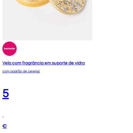
Vela com fragrância em suporte de vidro
com padrão de cerejas
5
€