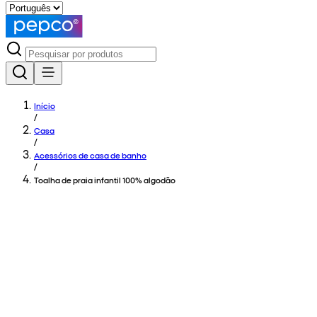
Início
/
Casa
/
Acessórios de casa de banho
/
Toalha de praia infantil 100% algodão