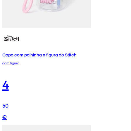
Copo com palhinha e figura do Stitch
com figura
4
50
€