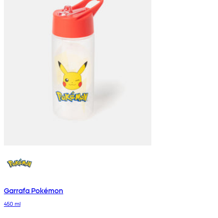
Garrafa Pokémon
450 ml