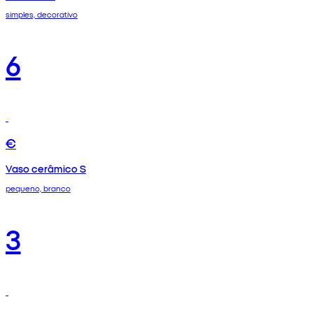
simples, decorativo
6
€
Vaso cerâmico S
pequeno, branco
3