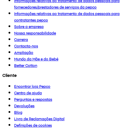
Informações relativas ao tratamento de dados pessoais para
fornecedores/prestadores de serviços da pepco
Informações relativas ao tratamento de dados pessoais para
contratantes pepco
Sobre a empresa
Nossa responsabilidade
Carreira
Contacta-nos
Ampliação
Mundo da Mãe e do Bebé
Better Cotton
Cliente
Encontrar loja Pepco
Centro de ajuda
Perguntas e respostas
Devoluções
Blog
Livro de Reclamações Digital
Definições de cookies