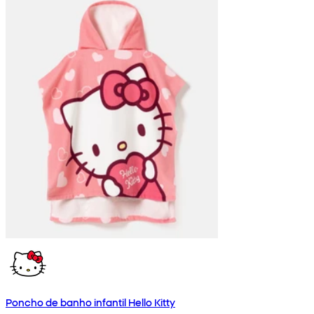
Poncho de banho infantil Hello Kitty