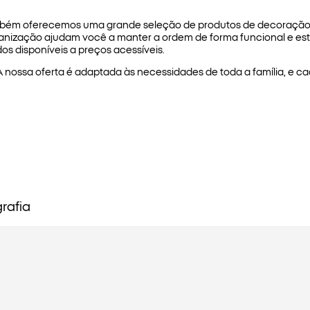
Também oferecemos uma grande seleção de produtos de decoraçã
nização ajudam você a manter a ordem de forma funcional e est
os disponíveis a preços acessíveis.
 A nossa oferta é adaptada às necessidades de toda a família, e c
grafia