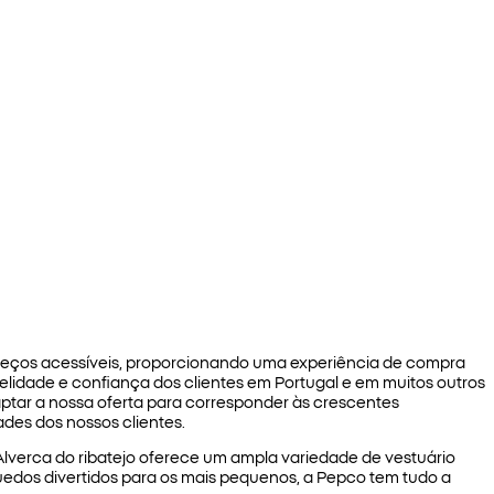
eços acessíveis, proporcionando uma experiência de compra
idelidade e confiança dos clientes em Portugal e em muitos outros
aptar a nossa oferta para corresponder às crescentes
des dos nossos clientes.
lverca do ribatejo oferece um ampla variedade de vestuário
quedos divertidos para os mais pequenos, a Pepco tem tudo a