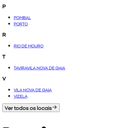
P
POMBAL
PORTO
R
RIO DE MOURO
T
TAVIRAVILA NOVA DE GAIA
V
VILA NOVA DE GAIA
VIZELA
Ver todos os locais