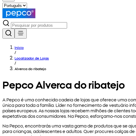
Início
/
Localizador de Lojas
/
Alverca do ribatejo
Pepco Alverca do ribatejo
A Pepco é uma conhecida cadeia de lojas que oferece uma com
única para toda a família. Líder no fornecimento de vestuário in
países europeus. As nossas lojas recebem milhões de clientes t
expetativas dos consumidores. Na Pepco, esforçamo-nos constan
Na Pepco, encontrarás uma vasta gama de produtos que se ajust
para crianças, adolescentes e adultos. Quer procures calças de