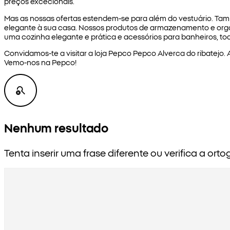
preços excecionais.
Mas as nossas ofertas estendem-se para além do vestuário. 
elegante à sua casa. Nossos produtos de armazenamento e orga
uma cozinha elegante e prática e acessórios para banheiros, tod
Convidamos-te a visitar a loja Pepco Pepco Alverca do ribatejo.
Vemo-nos na Pepco!
Nenhum resultado
Tenta inserir uma frase diferente ou verifica a orto