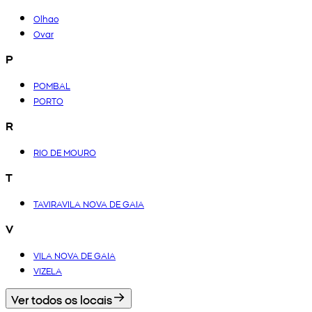
Olhao
Ovar
P
POMBAL
PORTO
R
RIO DE MOURO
T
TAVIRAVILA NOVA DE GAIA
V
VILA NOVA DE GAIA
VIZELA
Ver todos os locais