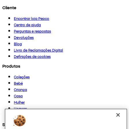
Cliente
Encontrar loja Pepco
Centro de ajuda
Perguntas e respostas
Devoluções
Blog
Livro de Reclamações Digital
Definições de cookies
Produtos
Coleções
Bebé
Criança
Casa
Mulher
Homem
Outros
Segue-nos em