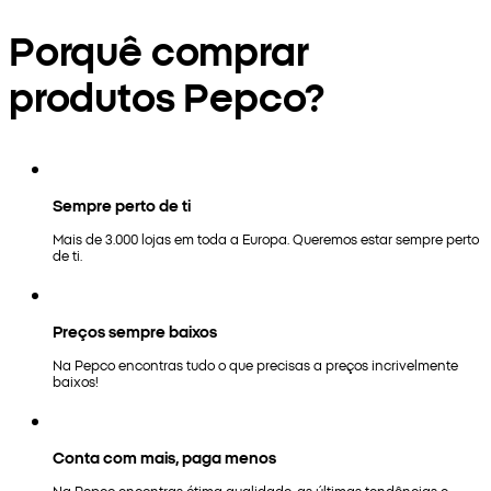
Porquê comprar
produtos Pepco?
Sempre perto de ti
Mais de 3.000 lojas em toda a Europa. Queremos estar sempre perto
de ti.
Preços sempre baixos
Na Pepco encontras tudo o que precisas a preços incrivelmente
baixos!
Conta com mais, paga menos
Na Pepco encontras ótima qualidade, as últimas tendências e