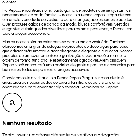
clientes.
Na Pepco, encontrarás uma vasta gama de produtos que se ajustam às
necessidades de cada família. A nossa loja Pepco Pepco Braga oferece
um ampla variedade de vestuário para crianças, adolescentes e adultos.
Quer procures calças de ganga da moda, blusas confortáveis, vestidos
elegantes ou brinquedos divertidos para os mais pequenos, a Pepco tem
tudo a preços excecionais.
Mas as nossas ofertas estendem-se para além do vestuário. Também
oferecemos uma grande seleção de produtos de decoração para casa
que adicionarão um toque aconchegante e elegante à sua casa. Nossos
produtos de armazenamento e organização ajudam você a manter a
ordem de forma funcional e esteticamente agradável. Além disso, em
Pepco, você encontrará uma cozinha elegante e prática e acessórios para
banheiros, todos disponíveis a preços acessíveis.
Convidamos-te a visitar a loja Pepco Pepco Braga. A nossa oferta é
adaptada às necessidades de toda a família, e cada visita é uma
oportunidade para encontrar algo especial. Vemo-nos na Pepco!
Nenhum resultado
Tenta inserir uma frase diferente ou verifica a ortografia