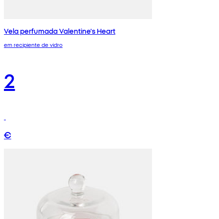
Vela perfumada Valentine's Heart
em recipiente de vidro
2
€