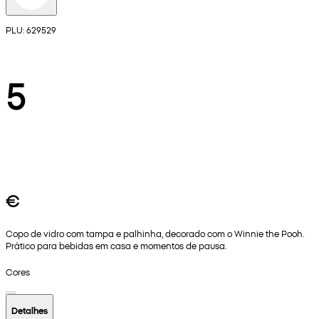
PLU: 629529
5
€
Copo de vidro com tampa e palhinha, decorado com o Winnie the Pooh.
Prático para bebidas em casa e momentos de pausa.
Cores
Detalhes