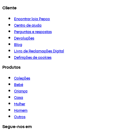
Cliente
Encontrar loja Pepco
Centro de ajuda
Perguntas e respostas
Devoluções
Blog
Livro de Reclamações Digital
Definições de cookies
Produtos
Coleções
Bebé
Criança
Casa
Mulher
Homem
Outros
Segue-nos em