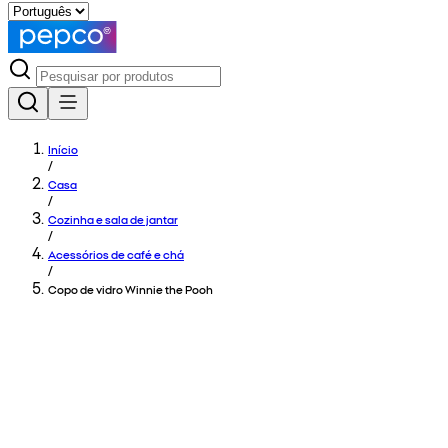
Início
/
Casa
/
Cozinha e sala de jantar
/
Acessórios de café e chá
/
Copo de vidro Winnie the Pooh