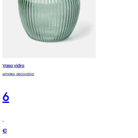
Vaso vidro
simples, decorativo
6
€