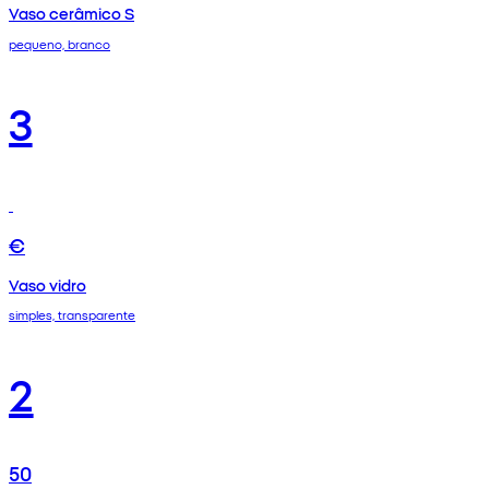
Vaso cerâmico S
pequeno, branco
3
€
Vaso vidro
simples, transparente
2
50