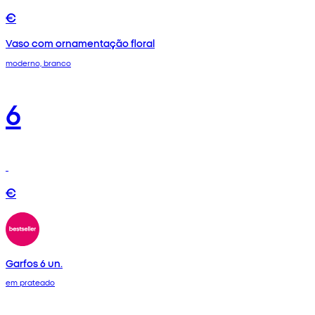
€
Vaso com ornamentação floral
moderno, branco
6
€
Garfos 6 un.
em prateado