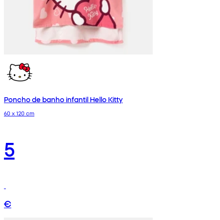
Poncho de banho infantil Hello Kitty
60 x 120 cm
5
€