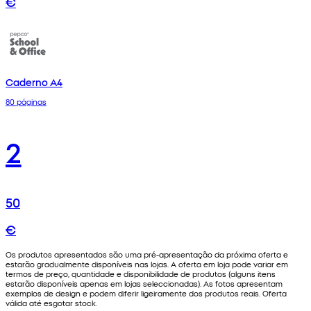
€
Caderno A4
80 páginas
2
50
€
Os produtos apresentados são uma pré-apresentação da próxima oferta e
estarão gradualmente disponíveis nas lojas. A oferta em loja pode variar em
termos de preço, quantidade e disponibilidade de produtos (alguns itens
estarão disponíveis apenas em lojas seleccionadas). As fotos apresentam
exemplos de design e podem diferir ligeiramente dos produtos reais. Oferta
válida até esgotar stock.