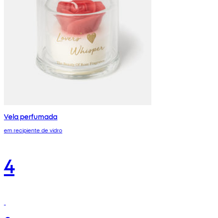
Vela perfumada
em recipiente de vidro
4