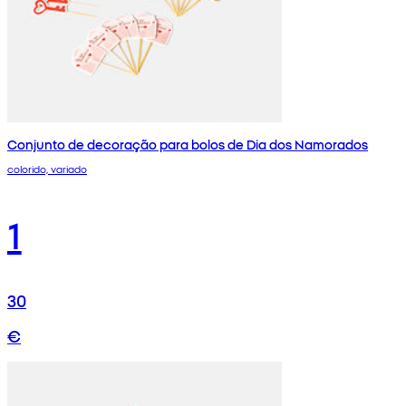
Conjunto de decoração para bolos de Dia dos Namorados
colorido, variado
1
30
€