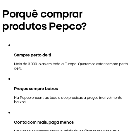
Porquê comprar
produtos Pepco?
Sempre perto de ti
Mais de 3.000 lojas em toda a Europa. Queremos estar sempre perto
de ti.
Preços sempre baixos
Na Pepco encontras tudo o que precisas a preços incrivelmente
baixos!
Conta com mais, paga menos
Na Pepco encontras ótima qualidade, as últimas tendências e