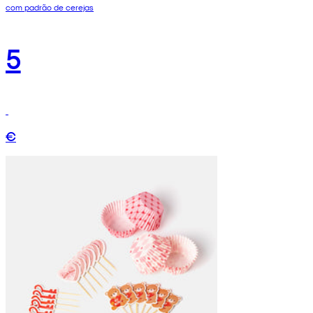
com padrão de cerejas
5
€